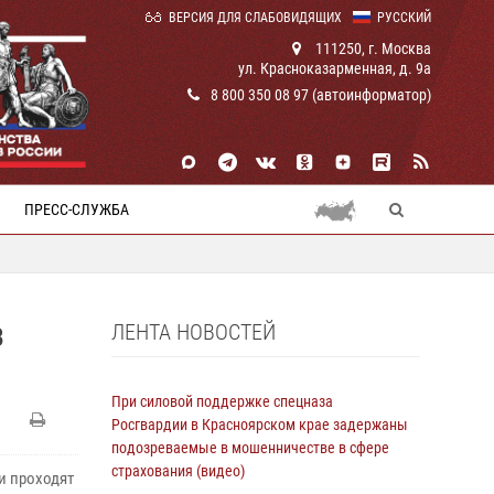
ВЕРСИЯ ДЛЯ СЛАБОВИДЯЩИХ
РУССКИЙ
111250, г. Москва
ул. Красноказарменная, д. 9а
8 800 350 08 97 (автоинформатор)
ПРЕСС-СЛУЖБА
ЛЕНТА НОВОСТЕЙ
В
При силовой поддержке спецназа
Росгвардии в Красноярском крае задержаны
подозреваемые в мошенничестве в сфере
страхования (видео)
и проходят