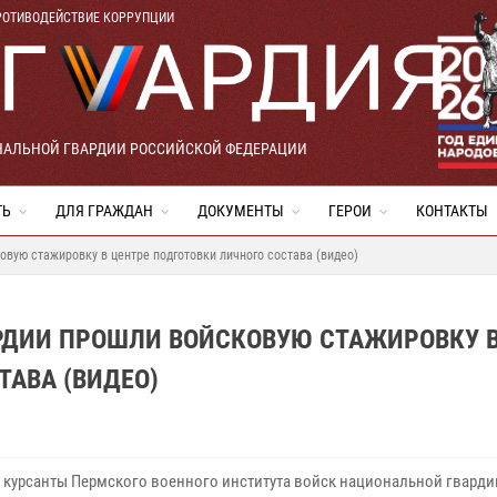
РОТИВОДЕЙСТВИЕ КОРРУПЦИИ
НАЛЬНОЙ ГВАРДИИ РОССИЙСКОЙ ФЕДЕРАЦИИ
ТЬ
ДЛЯ ГРАЖДАН
ДОКУМЕНТЫ
ГЕРОИ
КОНТАКТЫ
вую стажировку в центре подготовки личного состава (видео)
РДИИ ПРОШЛИ ВОЙСКОВУЮ СТАЖИРОВКУ 
ТАВА (ВИДЕО)
 курсанты Пермского военного института войск национальной гварди