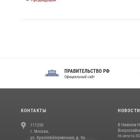
ПРАВИТЕЛЬСТВО РФ
Сов
Официальный сайт
Феде
КОНТАКТЫ
НОВОСТ
В Нижнем Н
111250
Всероссийск
г. Москва,
06 августа 20
ул. Красноказарменная, д. 9а