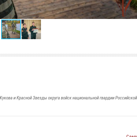
Жукова и Красной Звезды округа войск национальной гвардии Российско
След