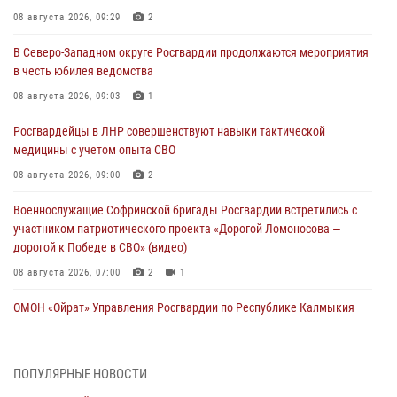
08 августа 2026, 09:29
2
В Северо-Западном округе Росгвардии продолжаются мероприятия
в честь юбилея ведомства
08 августа 2026, 09:03
1
Росгвардейцы в ЛНР совершенствуют навыки тактической
медицины с учетом опыта СВО
08 августа 2026, 09:00
2
Военнослужащие Софринской бригады Росгвардии встретились с
участником патриотического проекта «Дорогой Ломоносова —
дорогой к Победе в СВО» (видео)
08 августа 2026, 07:00
2
1
ОМОН «Ойрат» Управления Росгвардии по Республике Калмыкия
исполнилось 20 лет
08 августа 2026, 07:00
ПОПУЛЯРНЫЕ НОВОСТИ
В Кабардино-Балкарии сотрудники Росгвардии провели турнир по