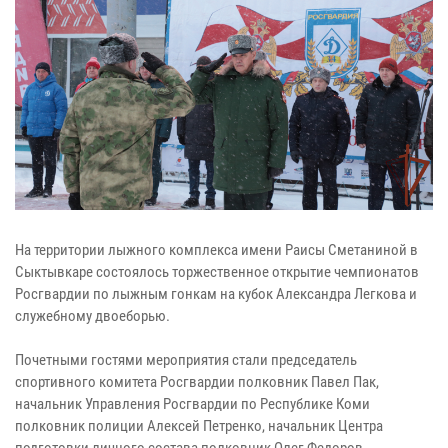
На территории лыжного комплекса имени Раисы Сметаниной в
Сыктывкаре состоялось торжественное открытие чемпионатов
Росгвардии по лыжным гонкам на кубок Александра Легкова и
служебному двоеборью.
Почетными гостями мероприятия стали председатель
спортивного комитета Росгвардии полковник Павел Пак,
начальник Управления Росгвардии по Республике Коми
полковник полиции Алексей Петренко, начальник Центра
подготовки личного состава полковник Олег Федоров,