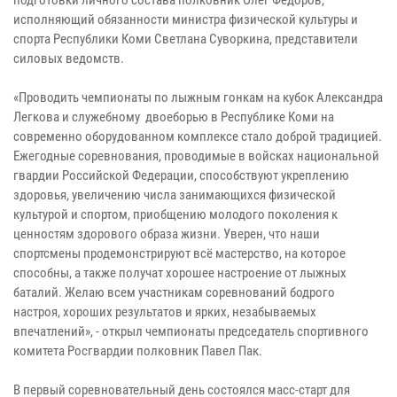
исполняющий обязанности министра физической культуры и
спорта Республики Коми Светлана Суворкина, представители
силовых ведомств.
«Проводить чемпионаты по лыжным гонкам на кубок Александра
Легкова и служебному двоеборью в Республике Коми на
современно оборудованном комплексе стало доброй традицией.
Ежегодные соревнования, проводимые в войсках национальной
гвардии Российской Федерации, способствуют укреплению
здоровья, увеличению числа занимающихся физической
культурой и спортом, приобщению молодого поколения к
ценностям здорового образа жизни. Уверен, что наши
спортсмены продемонстрируют всё мастерство, на которое
способны, а также получат хорошее настроение от лыжных
баталий. Желаю всем участникам соревнований бодрого
настроя, хороших результатов и ярких, незабываемых
впечатлений», - открыл чемпионаты председатель спортивного
комитета Росгвардии полковник Павел Пак.
В первый соревновательный день состоялся масс-старт для