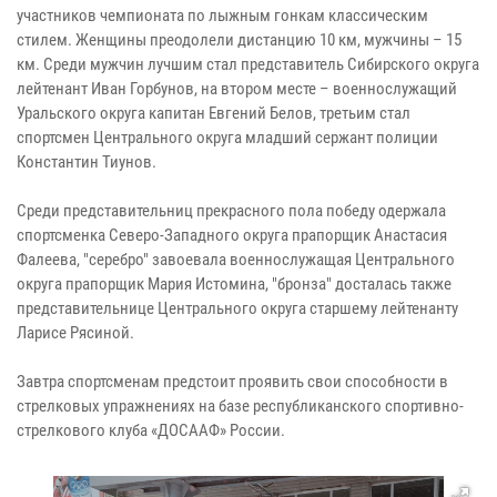
участников чемпионата по лыжным гонкам классическим
стилем. Женщины преодолели дистанцию 10 км, мужчины – 15
км. Среди мужчин лучшим стал представитель Сибирского округа
лейтенант Иван Горбунов, на втором месте – военнослужащий
Уральского округа капитан Евгений Белов, третьим стал
спортсмен Центрального округа младший сержант полиции
Константин Тиунов.
Среди представительниц прекрасного пола победу одержала
спортсменка Северо-Западного округа прапорщик Анастасия
Фалеева, "серебро" завоевала военнослужащая Центрального
округа прапорщик Мария Истомина, "бронза" досталась также
представительнице Центрального округа старшему лейтенанту
Ларисе Рясиной.
Завтра спортсменам предстоит проявить свои способности в
стрелковых упражнениях на базе республиканского спортивно-
стрелкового клуба «ДОСААФ» России.