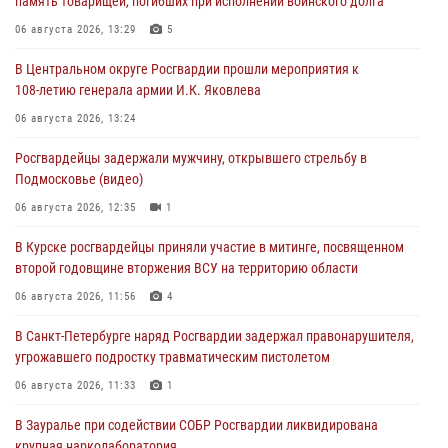
память товарищей, погибших при исполнении воинского долга
06 августа 2026, 13:29
5
В Центральном округе Росгвардии прошли мероприятия к
108‑летию генерала армии И.К. Яковлева
06 августа 2026, 13:24
Росгвардейцы задержали мужчину, открывшего стрельбу в
Подмосковье (видео)
06 августа 2026, 12:35
1
В Курске росгвардейцы приняли участие в митинге, посвященном
второй годовщине вторжения ВСУ на территорию области
06 августа 2026, 11:56
4
В Санкт-Петербурге наряд Росгвардии задержал правонарушителя,
угрожавшего подростку травматическим пистолетом
06 августа 2026, 11:33
1
В Зауралье при содействии СОБР Росгвардии ликвидирована
крупная нарколаборатория