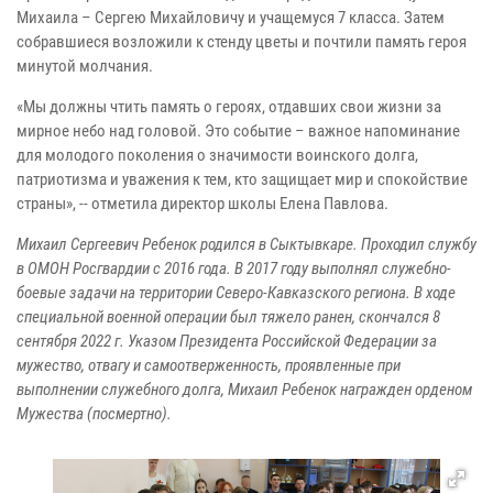
Михаила – Сергею Михайловичу и учащемуся 7 класса. Затем
собравшиеся возложили к стенду цветы и почтили память героя
минутой молчания.
«Мы должны чтить память о героях, отдавших свои жизни за
мирное небо над головой. Это событие – важное напоминание
для молодого поколения о значимости воинского долга,
патриотизма и уважения к тем, кто защищает мир и спокойствие
страны», -- отметила директор школы Елена Павлова.
Михаил Сергеевич Ребенок родился в Сыктывкаре. Проходил службу
в ОМОН Росгвардии с 2016 года. В 2017 году выполнял служебно-
боевые задачи на территории Северо-Кавказского региона. В ходе
специальной военной операции был тяжело ранен, скончался 8
сентября 2022 г. Указом Президента Российской Федерации за
мужество, отвагу и самоотверженность, проявленные при
выполнении служебного долга, Михаил Ребенок награжден орденом
Мужества (посмертно).