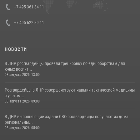
Кавказском федеральном округе Виталием Кузнецовым
+7 495 361 84 11
30 июля 2026, 15:35
4
+7 495 622 39 11
НОВОСТИ
В ЛНР росгвардейцы провели тренировку по единоборствам для
юных воспит...
08 августа 2026, 13:00
Росгвардейцы в ЛНР совершенствуют навыки тактической медицины
с учетом...
08 августа 2026, 09:00
В ДНР выполняющие задачи СВО росгвардейцы получают из дома
региональны...
08 августа 2026, 05:00