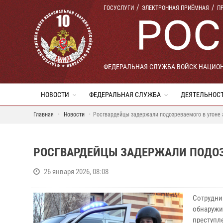
ГОСУСЛУГИ
ЭЛЕКТРОННАЯ ПРИЁМНАЯ
П
ФЕДЕРАЛЬНАЯ СЛУЖБА ВОЙСК НАЦИО
НОВОСТИ
ФЕДЕРАЛЬНАЯ СЛУЖБА
ДЕЯТЕЛЬНОС
Главная
Новости
Росгвардейцы задержали подозреваемого в угоне
РОСГВАРДЕЙЦЫ ЗАДЕРЖАЛИ ПОДОЗ
26 января 2026, 08:08
Сотрудни
обнаружи
преступл