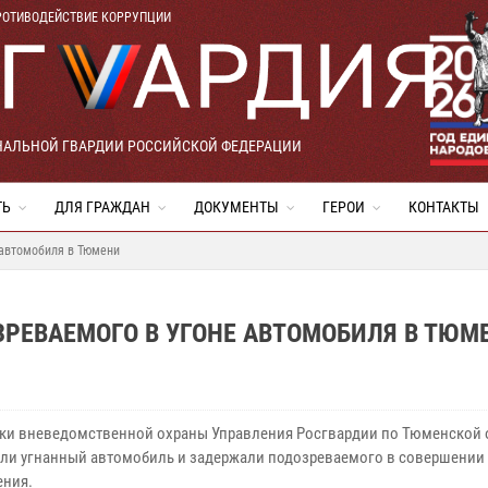
РОТИВОДЕЙСТВИЕ КОРРУПЦИИ
НАЛЬНОЙ ГВАРДИИ РОССИЙСКОЙ ФЕДЕРАЦИИ
ТЬ
ДЛЯ ГРАЖДАН
ДОКУМЕНТЫ
ГЕРОИ
КОНТАКТЫ
 автомобиля в Тюмени
РЕВАЕМОГО В УГОНЕ АВТОМОБИЛЯ В ТЮМ
ки вневедомственной охраны Управления Росгвардии по Тюменской 
ли угнанный автомобиль и задержали подозреваемого в совершении
ения.