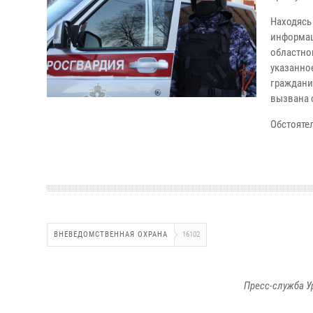
Находясь
информац
областно
указанно
граждани
вызвана 
Обстояте
ВНЕВЕДОМСТВЕННАЯ ОХРАНА
16102
Пресс-служба У