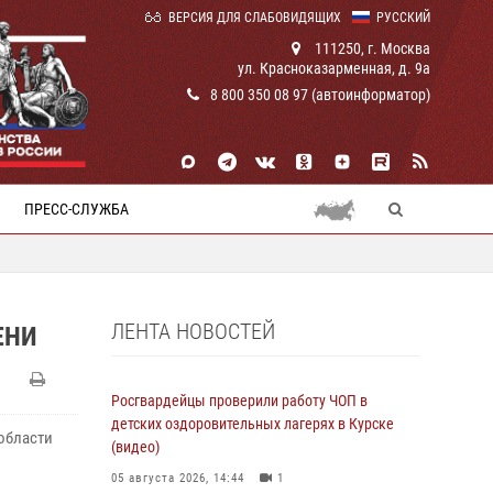
ВЕРСИЯ ДЛЯ СЛАБОВИДЯЩИХ
РУССКИЙ
111250, г. Москва
ул. Красноказарменная, д. 9а
8 800 350 08 97 (автоинформатор)
ПРЕСС-СЛУЖБА
ЛЕНТА НОВОСТЕЙ
ЕНИ
Росгвардейцы проверили работу ЧОП в
детских оздоровительных лагерях в Курске
области
(видео)
05 августа 2026, 14:44
1