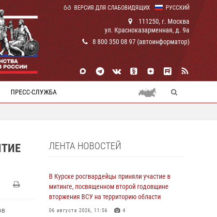
ВЕРСИЯ ДЛЯ СЛАБОВИДЯЩИХ
РУССКИЙ
111250, г. Москва
ул. Красноказарменная, д. 9а
8 800 350 08 97 (автоинформатор)
ПРЕСС-СЛУЖБА
ЛЕНТА НОВОСТЕЙ
ЯТИЕ
В Курске росгвардейцы приняли участие в
митинге, посвященном второй годовщине
вторжения ВСУ на территорию области
ов
06 августа 2026, 11:56
4