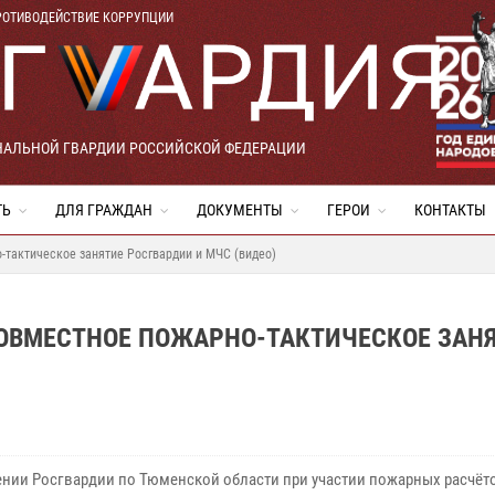
РОТИВОДЕЙСТВИЕ КОРРУПЦИИ
НАЛЬНОЙ ГВАРДИИ РОССИЙСКОЙ ФЕДЕРАЦИИ
ТЬ
ДЛЯ ГРАЖДАН
ДОКУМЕНТЫ
ГЕРОИ
КОНТАКТЫ
-тактическое занятие Росгвардии и МЧС (видео)
ОВМЕСТНОЕ ПОЖАРНО-ТАКТИЧЕСКОЕ ЗАН
ении Росгвардии по Тюменской области при участии пожарных расчёт