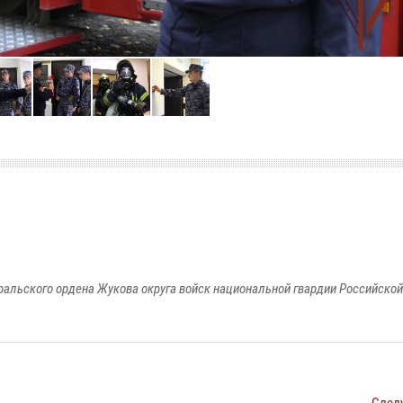
ральского ордена Жукова округа войск национальной гвардии Российско