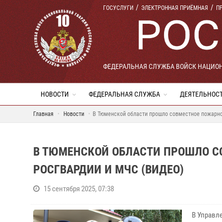
ГОСУСЛУГИ
ЭЛЕКТРОННАЯ ПРИЁМНАЯ
П
ФЕДЕРАЛЬНАЯ СЛУЖБА ВОЙСК НАЦИО
НОВОСТИ
ФЕДЕРАЛЬНАЯ СЛУЖБА
ДЕЯТЕЛЬНОС
Главная
Новости
В Тюменской области прошло совместное пожарно
В ТЮМЕНСКОЙ ОБЛАСТИ ПРОШЛО С
РОСГВАРДИИ И МЧС (ВИДЕО)
15 сентября 2025, 07:38
В Управл