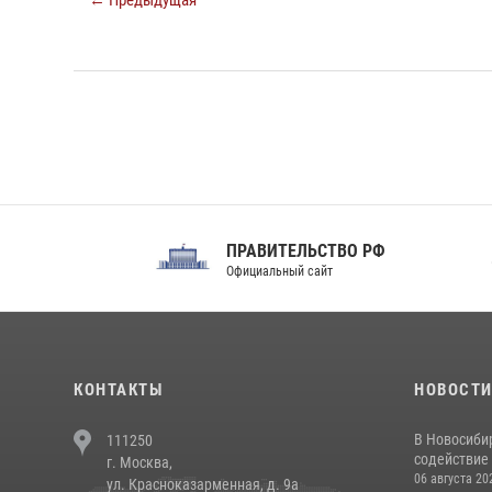
← Предыдущая
ПРАВИТЕЛЬСТВО РФ
Сов
Официальный сайт
Феде
КОНТАКТЫ
НОВОСТ
В Новосиби
111250
содействие 
г. Москва,
06 августа 20
ул. Красноказарменная, д. 9а