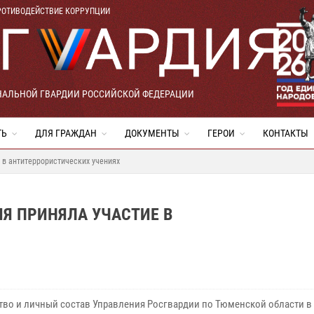
РОТИВОДЕЙСТВИЕ КОРРУПЦИИ
НАЛЬНОЙ ГВАРДИИ РОССИЙСКОЙ ФЕДЕРАЦИИ
ТЬ
ДЛЯ ГРАЖДАН
ДОКУМЕНТЫ
ГЕРОИ
КОНТАКТЫ
 в антитеррористических учениях
Я ПРИНЯЛА УЧАСТИЕ В
тво и личный состав Управления Росгвардии по Тюменской области в