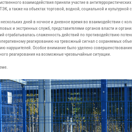
ственного взаимодействия приняли участие в антитеррористических 
ТЭК, а также на объектах торговой, водной, социальной и культурной с
е нескольких дней в ночное и дневное время во взаимодействии с кол
иловых и экстренных служб, представителями органов власти и органи
ий отрабатывалась слаженность действий по противодействию поте
 оперативному реагированию на тревожный сигнал с охраняемых объе
ию нарушителей. Особое внимание было уделено совершенствовани
ного реагирования на возможные чрезвычайные ситуации.
еме.