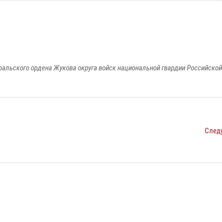
ральского ордена Жукова округа войск национальной гвардии Российско
След