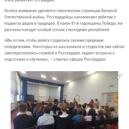
этапе развития Росгвардии.
Особое внимание уделяется героическим страницам Великой
Отечественной войны. Росгвардейцы напоминают ребятам о
подвигах дедов и прадедов. В канун 81-й годовщины Победы эти
рассказы находят особый отклик у молодежи республики.
«Мы хотим, чтобы ребята гордились своими предками-
победителями. Некоторые из школьников и студентов уже сейчас
заинтересовались службой в Росгвардии, задают вопросы о
подготовке и обучении», – отметил офицер Росгвардии.