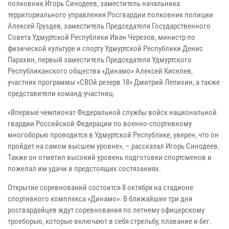
полковник Игорь Синодеев, заместитель начальника
территориального управления Росгвардии полковник полиции
Алексей Груздев, заместитель Председателя Государственного
Совета Удмуртской Республики Иван Черезов, министр по
физической культуре и спорту Удмуртской Республики Денис
Парахин, первый заместитель Председателя Удмуртского
Республиканского общества «Динамо» Алексей Киселев,
участник программы «СВОй резерв 18» Дмитрий Лепихин, а также
представители команд-участниц.
«Впервые чемпионат Федеральной службы войск национальной
гвардии Российской Федерации по военно-спортивному
многоборью проводится в Удмуртской Республике, уверен, что он
пройдет на самом высшем уровне», – рассказал Игорь Синодеев.
Также он отметил высокий уровень подготовки спортсменов и
пожелал им удачи в предстоящих состязаниях.
Открытие соревнований состоится 8 октября на стадионе
спортивного комплекса «Динамо». В ближайшие три дня
росгвардейцев ждут соревнования по летнему офицерскому
троеборью, которые включают в себя стрельбу, плавание и бег.