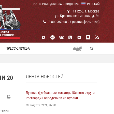
ВЕРСИЯ ДЛЯ СЛАБОВИДЯЩИХ
РУССКИЙ
111250, г. Москва
ул. Красноказарменная, д. 9а
8 800 350 08 97 (автоинформатор)
ПРЕСС-СЛУЖБА
ЛЕНТА НОВОСТЕЙ
И 20
Лучшие футбольные команды Южного округа
Росгвардии определили на Кубани
09 августа 2026, 07:00
вления