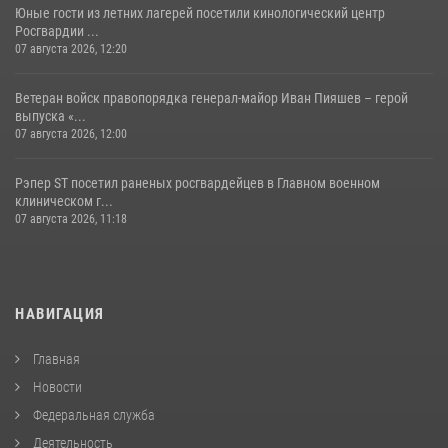
Юные гости из летних лагерей посетили кинологический центр
Росгвардии ...
07 августа 2026, 12:20
Ветеран войск правопорядка генерал-майор Иван Пияшев – герой
выпуска «...
07 августа 2026, 12:00
Рэпер ST посетил раненых росгвардейцев в Главном военном
клиническом г...
07 августа 2026, 11:18
НАВИГАЦИЯ
Главная
Новости
Федеральная служба
Деятельность