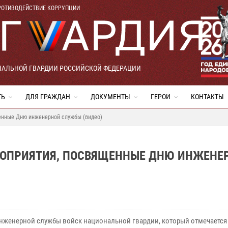
РОТИВОДЕЙСТВИЕ КОРРУПЦИИ
НАЛЬНОЙ ГВАРДИИ РОССИЙСКОЙ ФЕДЕРАЦИИ
ТЬ
ДЛЯ ГРАЖДАН
ДОКУМЕНТЫ
ГЕРОИ
КОНТАКТЫ
енные Дню инженерной службы (видео)
РОПРИЯТИЯ, ПОСВЯЩЕННЫЕ ДНЮ ИНЖЕНЕ
нженерной службы войск национальной гвардии, который отмечается 