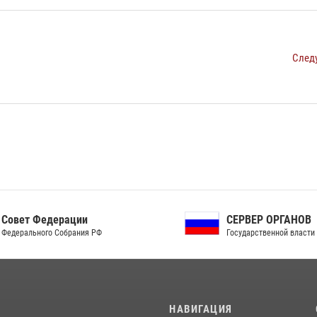
След
ет Федерации
СЕРВЕР ОРГАНОВ
рального Собрания РФ
Государственной власти РФ
И
НАВИГАЦИЯ