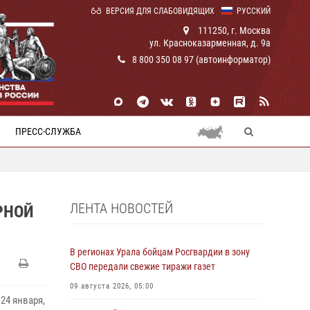
ВЕРСИЯ ДЛЯ СЛАБОВИДЯЩИХ
РУССКИЙ
111250, г. Москва
ул. Красноказарменная, д. 9а
8 800 350 08 97 (автоинформатор)
ПРЕСС-СЛУЖБА
ЛЕНТА НОВОСТЕЙ
РНОЙ
В регионах Урала бойцам Росгвардии в зону
СВО передали свежие тиражи газет
09 августа 2026, 05:00
24 января,