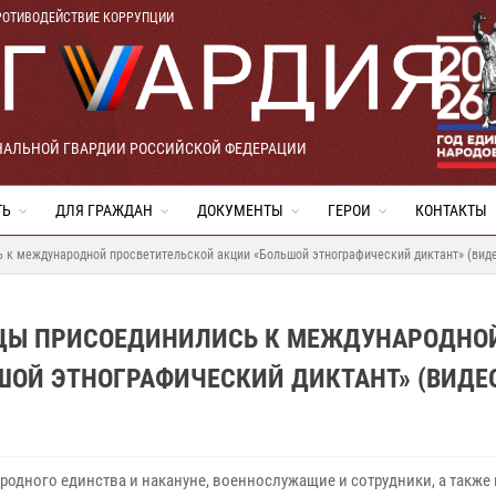
РОТИВОДЕЙСТВИЕ КОРРУПЦИИ
НАЛЬНОЙ ГВАРДИИ РОССИЙСКОЙ ФЕДЕРАЦИИ
ТЬ
ДЛЯ ГРАЖДАН
ДОКУМЕНТЫ
ГЕРОИ
КОНТАКТЫ
ь к международной просветительской акции «Большой этнографический диктант» (вид
ЙЦЫ ПРИСОЕДИНИЛИСЬ К МЕЖДУНАРОДНО
ШОЙ ЭТНОГРАФИЧЕСКИЙ ДИКТАНТ» (ВИДЕ
ародного единства и накануне, военнослужащие и сотрудники, а также