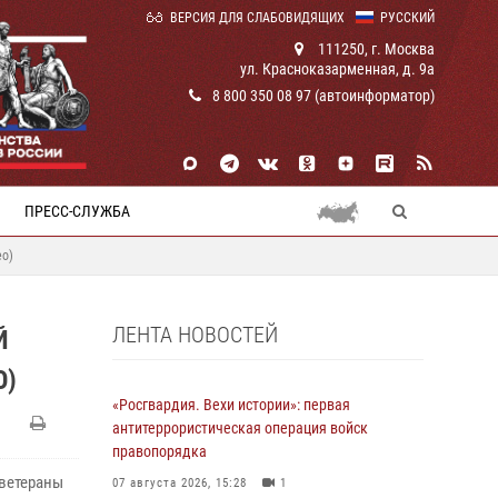
ВЕРСИЯ ДЛЯ СЛАБОВИДЯЩИХ
РУССКИЙ
111250, г. Москва
ул. Красноказарменная, д. 9а
8 800 350 08 97 (автоинформатор)
ПРЕСС-СЛУЖБА
ео)
ЛЕНТА НОВОСТЕЙ
Й
О)
«Росгвардия. Вехи истории»: первая
антитеррористическая операция войск
правопорядка
 ветераны
07 августа 2026, 15:28
1