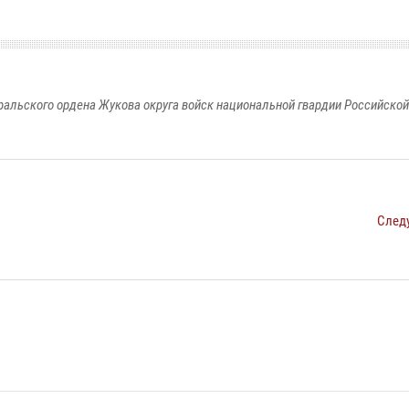
ральского ордена Жукова округа войск национальной гвардии Российско
След