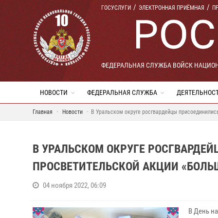
ГОСУСЛУГИ
ЭЛЕКТРОННАЯ ПРИЁМНАЯ
П
ФЕДЕРАЛЬНАЯ СЛУЖБА ВОЙСК НАЦИО
НОВОСТИ
ФЕДЕРАЛЬНАЯ СЛУЖБА
ДЕЯТЕЛЬНОС
Главная
Новости
В Уральском округе росгвардейцы присоединилис
В УРАЛЬСКОМ ОКРУГЕ РОСГВАРДЕ
ПРОСВЕТИТЕЛЬСКОЙ АКЦИИ «БОЛЬ
04 ноября 2022, 06:09
В День н