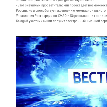
знание истории, языков и культуры народов России.
«Этот значимый просветительский проект дает возможност
России, но и способствует укреплению межнационального 
Управления Росгвардии по ХМАО – Югре полковник полици
Каждый участник акции получит электронный именной серт