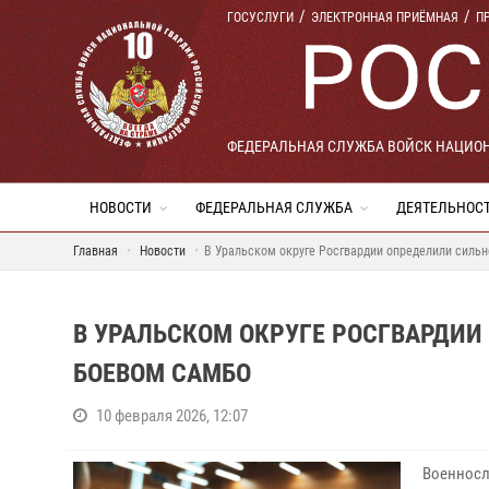
ГОСУСЛУГИ
ЭЛЕКТРОННАЯ ПРИЁМНАЯ
П
ФЕДЕРАЛЬНАЯ СЛУЖБА ВОЙСК НАЦИО
НОВОСТИ
ФЕДЕРАЛЬНАЯ СЛУЖБА
ДЕЯТЕЛЬНОС
Главная
Новости
В Уральском округе Росгвардии определили сильн
В УРАЛЬСКОМ ОКРУГЕ РОСГВАРДИИ
БОЕВОМ САМБО
10 февраля 2026, 12:07
Военносл