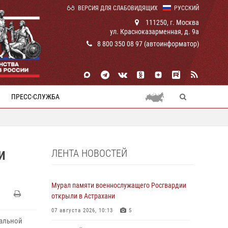
ВЕРСИЯ ДЛЯ СЛАБОВИДЯЩИХ
РУССКИЙ
111250, г. Москва
ул. Красноказарменная, д. 9а
8 800 350 08 97 (автоинформатор)
ПРЕСС-СЛУЖБА
ЛЕНТА НОВОСТЕЙ
И
Мурал памяти военнослужащего Росгвардии
открыли в Астрахани
07 августа 2026, 10:13
5
нальной