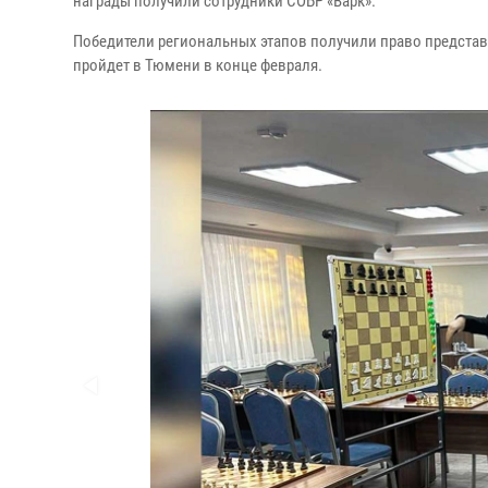
награды получили сотрудники СОБР «Варк».
Победители региональных этапов получили право представ
пройдет в Тюмени в конце февраля.