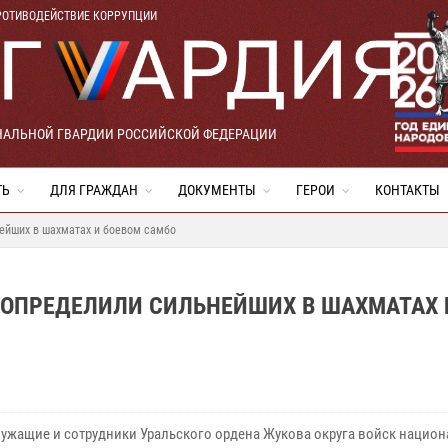
РОТИВОДЕЙСТВИЕ КОРРУПЦИИ
НАЛЬНОЙ ГВАРДИИ РОССИЙСКОЙ ФЕДЕРАЦИИ
ТЬ
ДЛЯ ГРАЖДАН
ДОКУМЕНТЫ
ГЕРОИ
КОНТАКТЫ
ейших в шахматах и боевом самбо
 ОПРЕДЕЛИЛИ СИЛЬНЕЙШИХ В ШАХМАТАХ 
ужащие и сотрудники Уральского ордена Жукова округа войск нацио