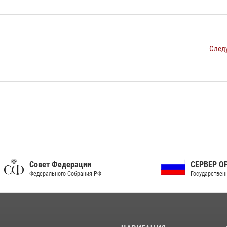
След
ет Федерации
СЕРВЕР ОРГАНОВ
рального Собрания РФ
Государственной власти РФ