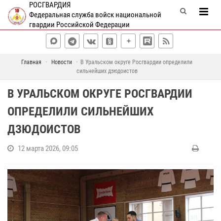
РОСГВАРДИЯ
Федеральная служба войск национальной
гвардии Российской Федерации
Главная
Новости
В Уральском округе Росгвардии определили
сильнейших дзюдоистов
В УРАЛЬСКОМ ОКРУГЕ РОСГВАРДИИ
ОПРЕДЕЛИЛИ СИЛЬНЕЙШИХ
ДЗЮДОИСТОВ
12 марта 2026, 09:05