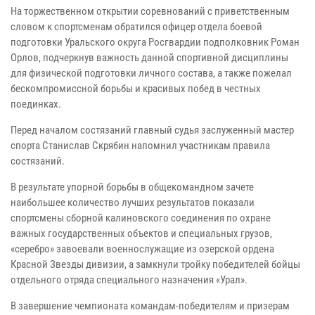
На торжественном открытии соревнований с приветственным
словом к спортсменам обратился офицер отдела боевой
подготовки Уральского округа Росгвардии подполковник Роман
Орлов, подчеркнув важность данной спортивной дисциплины
для физической подготовки личного состава, а также пожелал
бескомпромиссной борьбы и красивых побед в честных
поединках.
Перед началом состязаний главный судья заслуженный мастер
спорта Станислав Скрябин напомнил участникам правила
состязаний.
В результате упорной борьбы в общекомандном зачете
наибольшее количество лучших результатов показали
спортсмены сборной калиновского соединения по охране
важных государственных объектов и специальных грузов,
«серебро» завоевали военнослужащие из озерской ордена
Красной Звезды дивизии, а замкнули тройку победителей бойцы
отдельного отряда специального назначения «Урал».
В завершение чемпионата командам-победителям и призерам