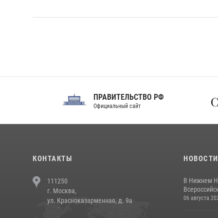
ПРАВИТЕЛЬСТВО РФ
Сов
Официальный сайт
Феде
КОНТАКТЫ
НОВОСТ
В Нижнем Н
111250
Всероссийск
г. Москва,
06 августа 20
ул. Красноказарменная, д. 9а