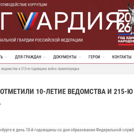
РОТИВОДЕЙСТВИЕ КОРРУПЦИИ
НАЛЬНОЙ ГВАРДИИ РОССИЙСКОЙ ФЕДЕРАЦИИ
ТЬ
ДЛЯ ГРАЖДАН
ДОКУМЕНТЫ
ГЕРОИ
КОНТАКТЫ
е ведомства и 215-ю годовщину войск правопорядка
 ОТМЕТИЛИ 10-ЛЕТИЕ ВЕДОМСТВА И 215-Ю
А
инбурге в день 10-й годовщины со дня образования Федеральной служ