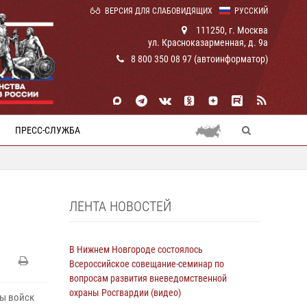
ВЕРСИЯ ДЛЯ СЛАБОВИДЯЩИХ
РУССКИЙ
111250, г. Москва
ул. Красноказарменная, д. 9а
8 800 350 08 97 (автоинформатор)
ПРЕСС-СЛУЖБА
ЛЕНТА НОВОСТЕЙ
В Нижнем Новгороде состоялось
Всероссийское совещание-семинар по
вопросам развития вневедомственной
охраны Росгвардии (видео)
бы войск