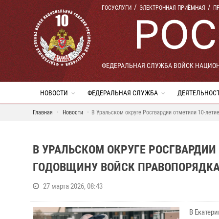
ГОСУСЛУГИ
ЭЛЕКТРОННАЯ ПРИЁМНАЯ
П
ФЕДЕРАЛЬНАЯ СЛУЖБА ВОЙСК НАЦИО
НОВОСТИ
ФЕДЕРАЛЬНАЯ СЛУЖБА
ДЕЯТЕЛЬНОС
Главная
Новости
В Уральском округе Росгвардии отметили 10-лети
В УРАЛЬСКОМ ОКРУГЕ РОСГВАРДИИ
ГОДОВЩИНУ ВОЙСК ПРАВОПОРЯДК
27 марта 2026, 08:43
В Екатер