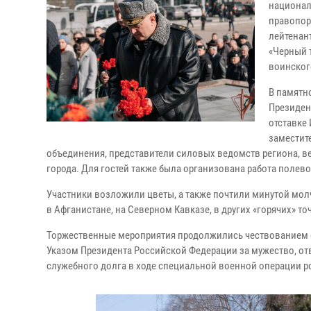
национал
правопор
лейтенан
«Черный 
воинског
В памятн
Президен
отставке
заместит
объединения, представители силовых ведомств региона, ве
города. Для гостей также была организована работа полев
Участники возложили цветы, а также почтили минутой мол
в Афганистане, на Северном Кавказе, в других «горячих» т
Торжественные мероприятия продолжились чествованием о
Указом Президента Российской Федерации за мужество, от
служебного долга в ходе специальной военной операции 