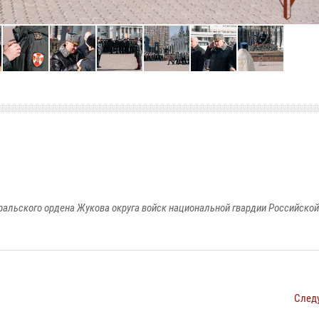
ральского ордена Жукова округа войск национальной гвардии Российско
След