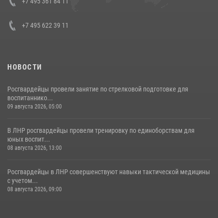
Кавказском федеральном округе Виталием Кузнецовым
+7 495 361 84 11
30 июля 2026, 15:35
4
+7 495 622 39 11
НОВОСТИ
Росгвардейцы провели занятие по стрелковой подготовке для
воспитаннико...
09 августа 2026, 05:00
В ЛНР росгвардейцы провели тренировку по единоборствам для
юных воспит...
08 августа 2026, 13:00
Росгвардейцы в ЛНР совершенствуют навыки тактической медицины
с учетом...
08 августа 2026, 09:00