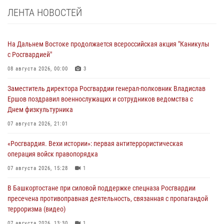
ЛЕНТА НОВОСТЕЙ
На Дальнем Востоке продолжается всероссийская акция "Каникулы
с Росгвардией"
08 августа 2026, 00:00
3
Заместитель директора Росгвардии генерал-полковник Владислав
Ершов поздравил военнослужащих и сотрудников ведомства с
Днем физкультурника
07 августа 2026, 21:01
«Росгвардия. Вехи истории»: первая антитеррористическая
операция войск правопорядка
07 августа 2026, 15:28
1
В Башкортостане при силовой поддержке спецназа Росгвардии
пресечена противоправная деятельность, связанная с пропагандой
терроризма (видео)
07 августа 2026, 13:30
1