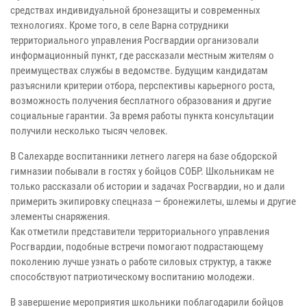
средствах индивидуальной бронезащиты и современных
технологиях. Кроме того, в селе Варна сотрудники
территориального управления Росгвардии организовали
информационный пункт, где рассказали местным жителям о
преимуществах службы в ведомстве. Будущим кандидатам
разъяснили критерии отбора, перспективы карьерного роста,
возможность получения бесплатного образования и другие
социальные гарантии. За время работы пункта консультации
получили несколько тысяч человек.
В Салехарде воспитанники летнего лагеря на базе обдорской
гимназии побывали в гостях у бойцов СОБР. Школьникам не
только рассказали об истории и задачах Росгвардии, но и дали
примерить экипировку спецназа — бронежилеты, шлемы и другие
элементы снаряжения.
Как отметили представители территориального управления
Росгвардии, подобные встречи помогают подрастающему
поколению лучше узнать о работе силовых структур, а также
способствуют патриотическому воспитанию молодежи.
В завершение мероприятия школьники поблагодарили бойцов