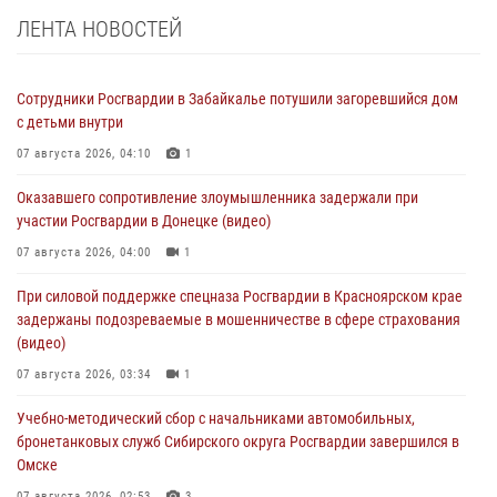
ЛЕНТА НОВОСТЕЙ
Сотрудники Росгвардии в Забайкалье потушили загоревшийся дом
с детьми внутри
07 августа 2026, 04:10
1
Оказавшего сопротивление злоумышленника задержали при
участии Росгвардии в Донецке (видео)
07 августа 2026, 04:00
1
При силовой поддержке спецназа Росгвардии в Красноярском крае
задержаны подозреваемые в мошенничестве в сфере страхования
(видео)
07 августа 2026, 03:34
1
Учебно-методический сбор с начальниками автомобильных,
бронетанковых служб Сибирского округа Росгвардии завершился в
Омске
07 августа 2026, 02:53
3