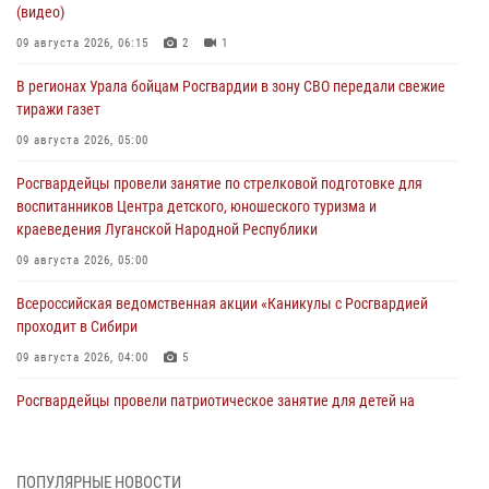
(видео)
09 августа 2026, 06:15
2
1
В регионах Урала бойцам Росгвардии в зону СВО передали свежие
тиражи газет
09 августа 2026, 05:00
Росгвардейцы провели занятие по стрелковой подготовке для
воспитанников Центра детского, юношеского туризма и
краеведения Луганской Народной Республики
09 августа 2026, 05:00
Всероссийская ведомственная акции «Каникулы с Росгвардией
проходит в Сибири
09 августа 2026, 04:00
5
Росгвардейцы провели патриотическое занятие для детей на
Поклонной горе в Москве (видео)
08 августа 2026, 14:10
3
1
ПОПУЛЯРНЫЕ НОВОСТИ