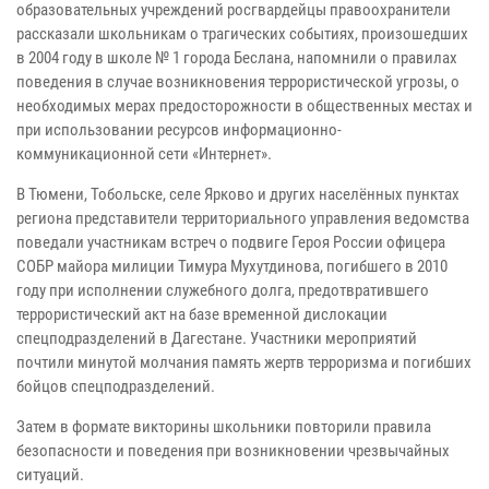
образовательных учреждений росгвардейцы правоохранители
рассказали школьникам о трагических событиях, произошедших
в 2004 году в школе № 1 города Беслана, напомнили о правилах
поведения в случае возникновения террористической угрозы, о
необходимых мерах предосторожности в общественных местах и
при использовании ресурсов информационно-
коммуникационной сети «Интернет».
В Тюмени, Тобольске, селе Ярково и других населённых пунктах
региона представители территориального управления ведомства
поведали участникам встреч о подвиге Героя России офицера
СОБР майора милиции Тимура Мухутдинова, погибшего в 2010
году при исполнении служебного долга, предотвратившего
террористический акт на базе временной дислокации
спецподразделений в Дагестане. Участники мероприятий
почтили минутой молчания память жертв терроризма и погибших
бойцов спецподразделений.
Затем в формате викторины школьники повторили правила
безопасности и поведения при возникновении чрезвычайных
ситуаций.