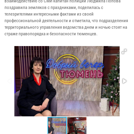
взаимодействию со СМИ капитан полиции Людмила Попова
поздравила земляков с праздниками, поделилась с
телезрителями интересными фактами из своей
профессиональной деятельности и отметила, что подразделения
территориального управления ведомства днем и ночью стоят на
страже правопорядка и безопасности тюменцев.