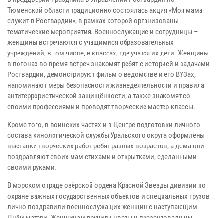
Тюменской области традиционно состоялась акция «Моя мама
служит в Росгвардии», в рамках которой организованы
тематические мероприятия. Военнослужащие и сотрудницы –
женщины встречаются с учащимися образовательных
учреждений, в том числе, в классах, где учатся их дети. Женщины
в погонах во время встреч знакомят ребят с историей и задачами
Росгвардии, демонстрируют фильм о ведомстве и его ВУЗах,
напоминают меры безопасности жизнедеятельности и правила
антитеррористической защищённости, а также знакомят со
своими профессиями и проводят творческие мастер-классы.
Кроме того, в воинских частях и в Центре подготовки личного
состава кинологической службы Уральского округа оформлены
выставки творческих работ ребят разных возрастов, а дома они
поздравляют своих мам стихами и открытками, сделанными
своими руками.
В морском отряде озёрской ордена Красной Звезды дивизии по
охране важных государственных объектов и специальных грузов
лично поздравили военнослужащих женщин с наступающим
Днём матери. Женщинам вручили цветы и презентовали им