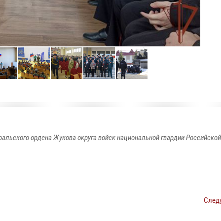
ральского ордена Жукова округа войск национальной гвардии Российско
След