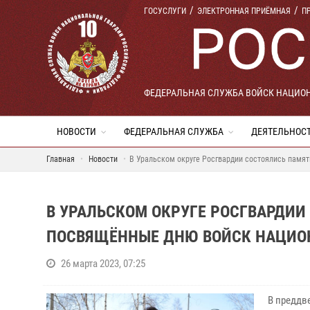
ГОСУСЛУГИ
ЭЛЕКТРОННАЯ ПРИЁМНАЯ
П
ФЕДЕРАЛЬНАЯ СЛУЖБА ВОЙСК НАЦИО
НОВОСТИ
ФЕДЕРАЛЬНАЯ СЛУЖБА
ДЕЯТЕЛЬНОС
Главная
Новости
В Уральском округе Росгвардии состоялись памя
В УРАЛЬСКОМ ОКРУГЕ РОСГВАРДИИ
ПОСВЯЩЁННЫЕ ДНЮ ВОЙСК НАЦИО
26 марта 2023, 07:25
В преддв