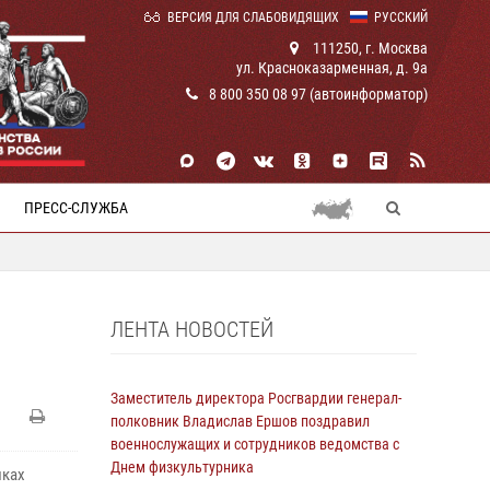
ВЕРСИЯ ДЛЯ СЛАБОВИДЯЩИХ
РУССКИЙ
111250, г. Москва
ул. Красноказарменная, д. 9а
8 800 350 08 97 (автоинформатор)
ПРЕСС-СЛУЖБА
ЛЕНТА НОВОСТЕЙ
Заместитель директора Росгвардии генерал-
полковник Владислав Ершов поздравил
военнослужащих и сотрудников ведомства с
Днем физкультурника
мках