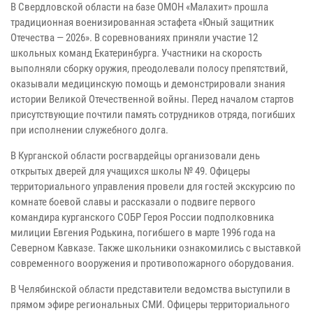
В Свердловской области на базе ОМОН «Малахит» прошла
традиционная военизированная эстафета «Юный защитник
Отечества — 2026». В соревнованиях приняли участие 12
школьных команд Екатеринбурга. Участники на скорость
выполняли сборку оружия, преодолевали полосу препятствий,
оказывали медицинскую помощь и демонстрировали знания
истории Великой Отечественной войны. Перед началом стартов
присутствующие почтили память сотрудников отряда, погибших
при исполнении служебного долга.
В Курганской области росгвардейцы организовали день
открытых дверей для учащихся школы № 49. Офицеры
территориального управления провели для гостей экскурсию по
комнате боевой славы и рассказали о подвиге первого
командира курганского СОБР Героя России подполковника
милиции Евгения Родькина, погибшего в марте 1996 года на
Северном Кавказе. Также школьники ознакомились с выставкой
современного вооружения и противопожарного оборудования.
В Челябинской области представители ведомства выступили в
прямом эфире региональных СМИ. Офицеры территориального