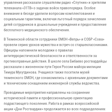
управления рассказали слушателям радио «Спутник» и зрителям
телеканала «31ТВ» о задачах войск правопорядка. Особое
внимание в беседе уделили вопросам комплектования и
социальным гарантиям, включая льготный порядок зачисления
детей сотрудников в дошкольные учреждения и предоставление
бесплатного медицинского обеспечения.
В Тюменской области сотрудники ОМОН «Вепрь» и СОБР «Сова»
провели серию уроков мужества и встреч со старшеклассниками.
Офицеры напомнили молодежи о правилах
антитеррористической безопасности и ответственности за
противоправные действия. В школе села Ембаево росгвардейцы
рассказали о жизненном пути Героя России майора милиции
Тимура Мухутдинова. Учащиеся также посетили музей
тюменского ОМОН, где ознакомились с архивными документами
и техническим оснащением инженерной службы ведомства.
Проводимые мероприятия направлены на сохранение
исторической памяти и профессиональную ориентацию
подрастающего поколения. Работа в рамках всероссийской
акции «Дни Росгвардии» продолжается во всех подразделениях