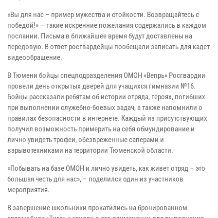
«Вы для нас – пример мужества и стойкости. Возвращайтесь с
победой!» — такие искренние пожелания содержались в каждом
послании. Письма в ближайшее время будут доставлены на
передовую. В ответ росгвардейцы пообещали записать для кадет
видеообращение.
В Тюмени бойцы спецподразделения ОМОН «Вепрь» Росгвардии
провели день открытых дверей для учащихся гимназии №16.
Бойцы рассказали ребятам об истории отряда, героях, погибших
при выполнении служебно-боевых задач, а также напомнили о
правилах безопасности в интернете. Каждый из присутствующих
получил возможность примерить на себя обмундирование и
лично увидеть трофеи, обезвреженные саперами и
взрывотехниками на территории Тюменской области.
«Побывать на базе ОМОН и лично увидеть, как живет отряд – это
большая честь для нас», – поделился один из участников
мероприятия.
В завершение школьники прокатились на бронированном