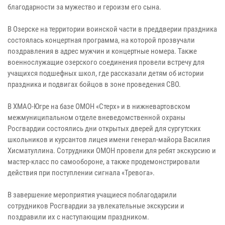
благодарности за мужество и героизм его сына.
В Озерске на территории воинской части в преддверии праздника
состоялась концертная программа, на которой прозвучали
поздравления в адрес мужчин и концертные номера. Также
военнослужащие озерского соединения провели встречу для
учащихся подшефных школ, где рассказали детям об истории
праздника и подвигах бойцов в зоне проведения СВО.
В ХМАО-Югре на базе ОМОН «Стерх» и в нижневартовском
межмуниципальном отделе вневедомственной охраны
Росгвардии состоялись дни открытых дверей для сургутских
школьников и курсантов лицея имени генерал-майора Василия
Хисматуллина. Сотрудники ОМОН провели для ребят экскурсию и
мастер-класс по самообороне, а также продемонстрировали
действия при поступлении сигнала «Тревога».
В завершение мероприятия учащиеся поблагодарили
сотрудников Росгвардии за увлекательные экскурсии и
поздравили их с наступающим праздником.