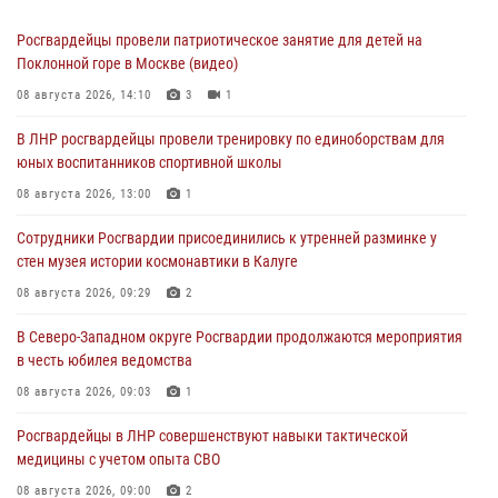
Росгвардейцы провели патриотическое занятие для детей на
Поклонной горе в Москве (видео)
08 августа 2026, 14:10
3
1
В ЛНР росгвардейцы провели тренировку по единоборствам для
юных воспитанников спортивной школы
08 августа 2026, 13:00
1
Сотрудники Росгвардии присоединились к утренней разминке у
стен музея истории космонавтики в Калуге
08 августа 2026, 09:29
2
В Северо-Западном округе Росгвардии продолжаются мероприятия
в честь юбилея ведомства
08 августа 2026, 09:03
1
Росгвардейцы в ЛНР совершенствуют навыки тактической
медицины с учетом опыта СВО
08 августа 2026, 09:00
2