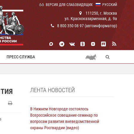
ВЕРСИЯ ДЛЯ СЛАБОВИДЯЩИХ
РУССКИЙ
111250, г. Москва
ул. Красноказарменная, д. 9а
8 800 350 08 97 (автоинформатор)
ПРЕСС-СЛУЖБА
ЛЕНТА НОВОСТЕЙ
ЯТИЯ
В Нижнем Новгороде состоялось
Всероссийское совещание-семинар по
в
вопросам развития вневедомственной
охраны Росгвардии (видео)