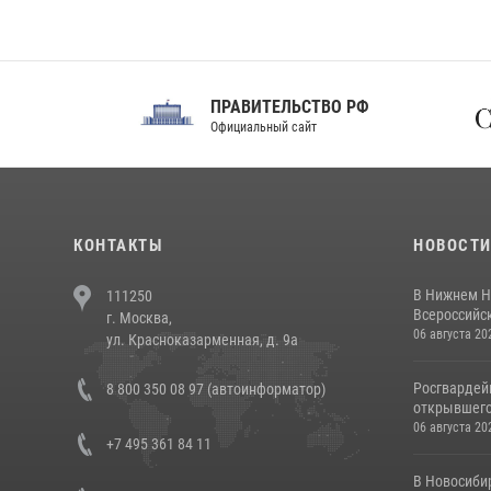
ПРАВИТЕЛЬСТВО РФ
Сов
Официальный сайт
Феде
КОНТАКТЫ
НОВОСТ
В Нижнем Н
111250
Всероссийск
г. Москва,
06 августа 20
ул. Красноказарменная, д. 9а
Росгвардей
8 800 350 08 97 (автоинформатор)
открывшего 
06 августа 20
+7 495 361 84 11
В Новосиби