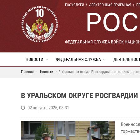
ГОСУСЛУГИ
ЭЛЕКТРОННАЯ ПРИЁМНАЯ
П
ФЕДЕРАЛЬНАЯ СЛУЖБА ВОЙСК НАЦИО
НОВОСТИ
ФЕДЕРАЛЬНАЯ СЛУЖБА
ДЕЯТЕЛЬНОС
Главная
Новости
В Уральском округе Росгвардии состоялись торж
В УРАЛЬСКОМ ОКРУГЕ РОСГВАРДИ
02 августа 2025, 08:31
Военносл
торжеств