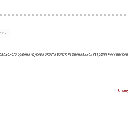
11650
ральского ордена Жукова округа войск национальной гвардии Российско
След