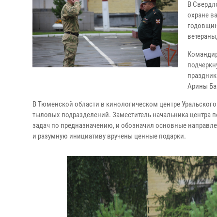
В Свердл
охране в
годовщин
ветераны,
Командир
подчеркн
праздник
Арины Ба
В Тюменской области в кинологическом центре Уральског
тыловых подразделений. Заместитель начальника центра п
задач по предназначению, и обозначил основные направле
и разумную инициативу вручены ценные подарки.