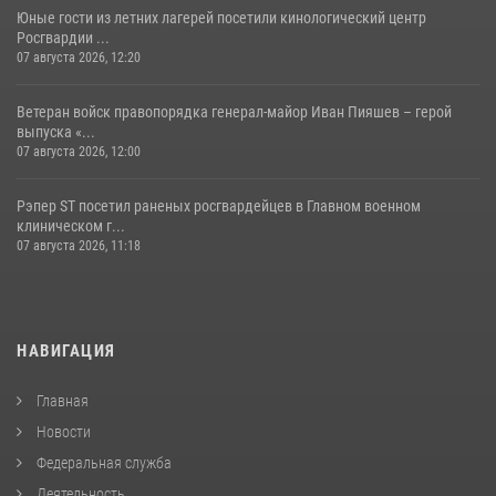
Юные гости из летних лагерей посетили кинологический центр
Росгвардии ...
07 августа 2026, 12:20
Ветеран войск правопорядка генерал-майор Иван Пияшев – герой
выпуска «...
07 августа 2026, 12:00
Рэпер ST посетил раненых росгвардейцев в Главном военном
клиническом г...
07 августа 2026, 11:18
НАВИГАЦИЯ
Главная
Новости
Федеральная служба
Деятельность