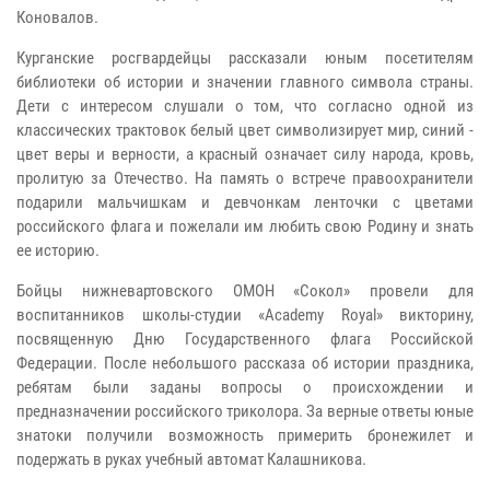
Коновалов.
Курганские росгвардейцы рассказали юным посетителям
библиотеки об истории и значении главного символа страны.
Дети с интересом слушали о том, что согласно одной из
классических трактовок белый цвет символизирует мир, синий -
цвет веры и верности, а красный означает силу народа, кровь,
пролитую за Отечество. На память о встрече правоохранители
подарили мальчишкам и девчонкам ленточки с цветами
российского флага и пожелали им любить свою Родину и знать
ее историю.
Бойцы нижневартовского ОМОН «Сокол» провели для
воспитанников школы-студии «Academy Royal» викторину,
посвященную Дню Государственного флага Российской
Федерации. После небольшого рассказа об истории праздника,
ребятам были заданы вопросы о происхождении и
предназначении российского триколора. За верные ответы юные
знатоки получили возможность примерить бронежилет и
подержать в руках учебный автомат Калашникова.