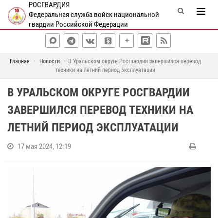
РОСГВАРДИЯ
Федеральная служба войск национальной
гвардии Российской Федерации
Главная
Новости
В Уральском округе Росгвардии завершился перевод
техники на летний период эксплуатации
В УРАЛЬСКОМ ОКРУГЕ РОСГВАРДИИ
ЗАВЕРШИЛСЯ ПЕРЕВОД ТЕХНИКИ НА
ЛЕТНИЙ ПЕРИОД ЭКСПЛУАТАЦИИ
17 мая 2024, 12:19