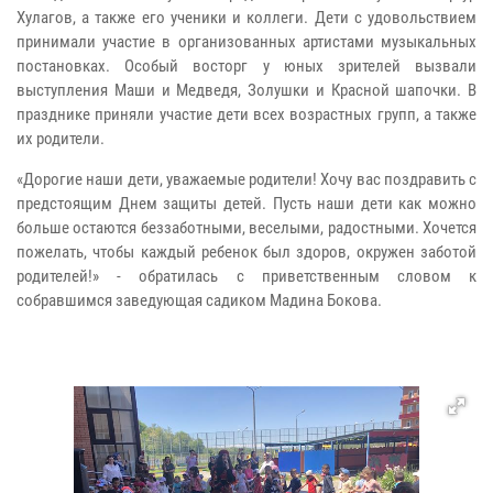
Хулагов, а также его ученики и коллеги. Дети с удовольствием
принимали участие в организованных артистами музыкальных
постановках. Особый восторг у юных зрителей вызвали
выступления Маши и Медведя, Золушки и Красной шапочки. В
празднике приняли участие дети всех возрастных групп, а также
их родители.
«Дорогие наши дети, уважаемые родители! Хочу вас поздравить с
предстоящим Днем защиты детей. Пусть наши дети как можно
больше остаются беззаботными, веселыми, радостными. Хочется
пожелать, чтобы каждый ребенок был здоров, окружен заботой
родителей!» - обратилась с приветственным словом к
собравшимся заведующая садиком Мадина Бокова.