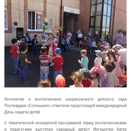
Коллектив и воспитанники назрановского детского сада
Росгвардии «Солнышко» отметили предстоящий международный
День защиты детей.
С тематической концертной программой перед воспитанниками
и педагогами выступил народный артист Ингушетии Артур