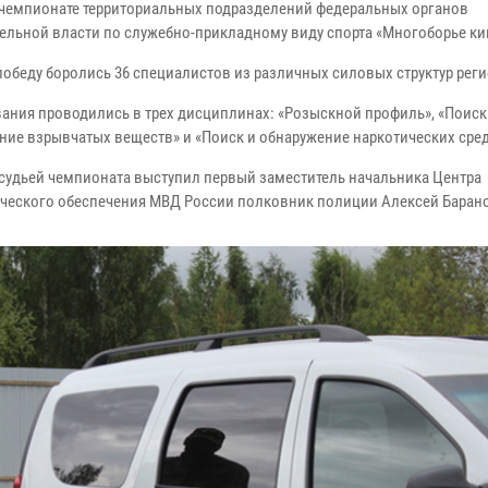
 чемпионате территориальных подразделений федеральных органов
ельной власти по служебно-прикладному виду спорта «Многоборье ки
победу боролись 36 специалистов из различных силовых структур реги
ания проводились в трех дисциплинах: «Розыскной профиль», «Поиск
ние взрывчатых веществ» и «Поиск и обнаружение наркотических сред
судьей чемпионата выступил первый заместитель начальника Центра
ческого обеспечения МВД России полковник полиции Алексей Баран