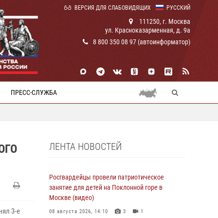
ВЕРСИЯ ДЛЯ СЛАБОВИДЯЩИХ
РУССКИЙ
111250, г. Москва
ул. Красноказарменная, д. 9а
8 800 350 08 97 (автоинформатор)
ПРЕСС-СЛУЖБА
ЛЕНТА НОВОСТЕЙ
ОГО
Росгвардейцы провели патриотическое
занятие для детей на Поклонной горе в
Москве (видео)
ял 3-е
08 августа 2026, 14:10
3
1