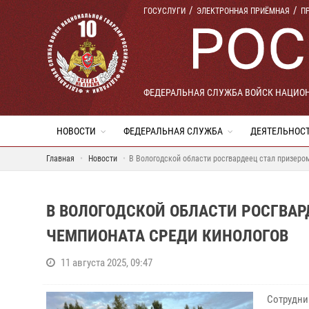
ГОСУСЛУГИ
ЭЛЕКТРОННАЯ ПРИЁМНАЯ
П
ФЕДЕРАЛЬНАЯ СЛУЖБА ВОЙСК НАЦИО
НОВОСТИ
ФЕДЕРАЛЬНАЯ СЛУЖБА
ДЕЯТЕЛЬНОС
Главная
Новости
В Вологодской области росгвардеец стал призер
В ВОЛОГОДСКОЙ ОБЛАСТИ РОСГВА
ЧЕМПИОНАТА СРЕДИ КИНОЛОГОВ
11 августа 2025, 09:47
Сотрудни