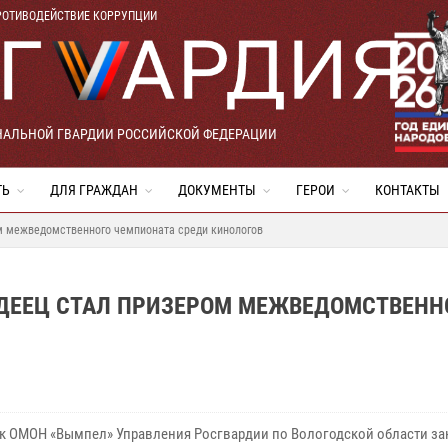
РОТИВОДЕЙСТВИЕ КОРРУПЦИИ
НАЛЬНОЙ ГВАРДИИ РОССИЙСКОЙ ФЕДЕРАЦИИ
ТЬ
ДЛЯ ГРАЖДАН
ДОКУМЕНТЫ
ГЕРОИ
КОНТАКТЫ
ом межведомственного чемпионата среди кинологов
РДЕЕЦ СТАЛ ПРИЗЕРОМ МЕЖВЕДОМСТВЕНН
к ОМОН «Вымпел» Управления Росгвардии по Вологодской области зан