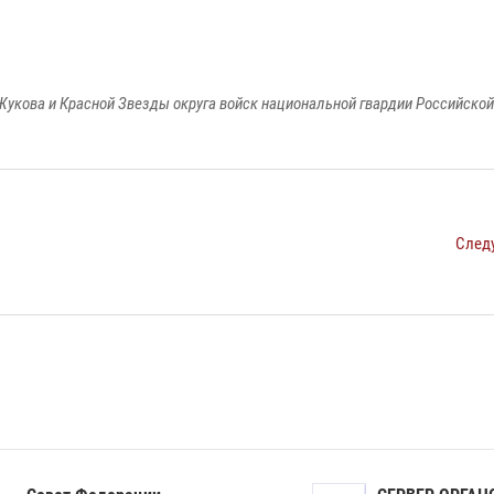
Жукова и Красной Звезды округа войск национальной гвардии Российско
След