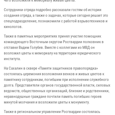
чего возложили к мемориалу живые цветы.
Сотрудники отряда подробно рассказали гостям об истории
создания отряда, а также о задачах, которые сегодня решает это
спецподразделение, познакомили с работой взрывотехников и
кинологов.
Также в памятных мероприятиях принял участие помощник
командующего Восточным округом Росгвардии полковник в
отставке Вадим Голубев. Вместе с коллегами из МВД он
возложил цветы к мемориалу на территории юридического
института.
На Сахалин в сквере «Памяти защитников правопорядка»
состоялась церемония возложения венков и живых цветов к
памятнику сотрудникам, погибшим при исполнении служебного
долга. Представители органов государственной власти, силовых
ведомств, общественных организаций, близкие и родственники,
неравнодушные граждане почтили память погибших героев
минутой молчания и возложили цветы к монументу.
Также в региональном управлении Росгвардии состоялась