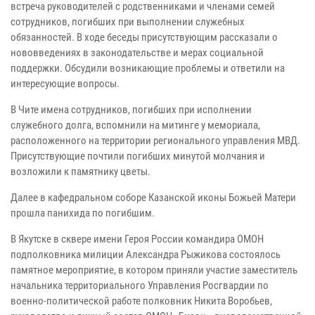
встреча руководителей с родственниками и членами семей
сотрудников, погибших при выполнении служебных
обязанностей. В ходе беседы присутствующим рассказали о
нововведениях в законодательстве и мерах социальной
поддержки. Обсудили возникающие проблемы и ответили на
интересующие вопросы.
В Чите имена сотрудников, погибших при исполнении
служебного долга, вспомнили на митинге у мемориала,
расположенного на территории регионального управления МВД.
Присутствующие почтили погибших минутой молчания и
возложили к памятнику цветы.
Далее в кафедральном соборе Казанской иконы Божьей Матери
прошла панихида по погибшим.
В Якутске в сквере имени Героя России командира ОМОН
подполковника милиции Александра Рыжикова состоялось
памятное мероприятие, в котором приняли участие заместитель
начальника территориального Управления Росгвардии по
военно-политической работе полковник Никита Воробьев,