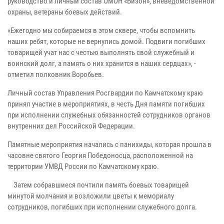
руководство и личный состав ОМОН «Бизон», вневедомственной
охраны, ветераны боевых действий.
«Ежегодно мы собираемся в этом сквере, чтобы вспомнить
наших ребят, которые не вернулись домой. Подвиги погибших
товарищей учат нас с честью выполнять свой служебный и
воинский долг, а память о них хранится в наших сердцах», -
отметил полковник Воробьев.
Личный состав Управления Росгвардии по Камчатскому краю
принял участие в мероприятиях, в честь Дня памяти погибших
при исполнении служебных обязанностей сотрудников органов
внутренних дел Российской Федерации.
Памятные мероприятия начались с панихиды, которая прошла в
часовне святого Георгия Победоносца, расположенной на
территории УМВД России по Камчатскому краю.
Затем собравшиеся почтили память боевых товарищей
минутой молчания и возложили цветы к мемориалу
сотрудников, погибших при исполнении служебного долга.