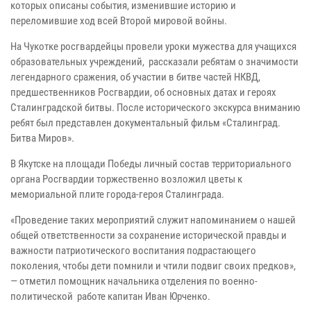
которых описаны события, изменившие историю и
переломившие ход всей Второй мировой войны.
На Чукотке росгвардейцы провели уроки мужества для учащихся
образовательных учреждений, рассказали ребятам о значимости
легендарного сражения, об участии в битве частей НКВД,
предшественников Росгвардии, об основных датах и героях
Сталинградской битвы. После исторического экскурса вниманию
ребят был представлен документальный фильм «Сталинград.
Битва Миров».
В Якутске на площади Победы личный состав территориального
органа Росгвардии торжественно возложил цветы к
мемориальной плите города-героя Сталинграда.
«Проведение таких мероприятий служит напоминанием о нашей
общей ответственности за сохранение исторической правды и
важности патриотического воспитания подрастающего
поколения, чтобы дети помнили и чтили подвиг своих предков»,
— отметил помощник начальника отделения по военно-
политической работе капитан Иван Юрченко.