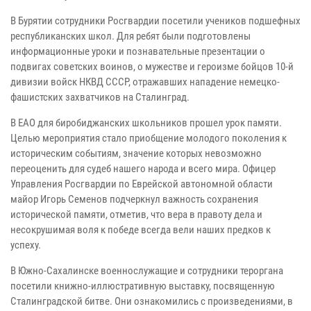
В Бурятии сотрудники Росгвардии посетили учеников подшефных
республиканских школ. Для ребят были подготовлены
информационные уроки и познавательные презентации о
подвигах советских воинов, о мужестве и героизме бойцов 10-й
дивизии войск НКВД СССР, отражавших нападение немецко-
фашистских захватчиков на Сталинград.
В ЕАО для биробиджанских школьников прошел урок памяти.
Целью мероприятия стало приобщение молодого поколения к
историческим событиям, значение которых невозможно
переоценить для судеб нашего народа и всего мира. Офицер
Управления Росгвардии по Еврейской автономной области
майор Игорь Семенов подчеркнул важность сохранения
исторической памяти, отметив, что вера в правоту дела и
несокрушимая воля к победе всегда вели наших предков к
успеху.
В Южно-Сахалинске военнослужащие и сотрудники тероргана
посетили книжно-иллюстративную выставку, посвященную
Сталинградской битве. Они ознакомились с произведениями, в