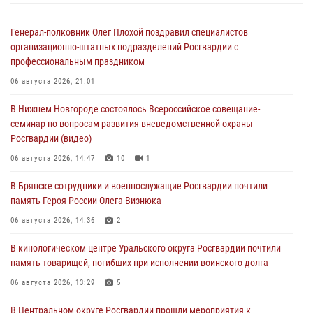
Генерал-полковник Олег Плохой поздравил специалистов
организационно-штатных подразделений Росгвардии с
профессиональным праздником
06 августа 2026, 21:01
В Нижнем Новгороде состоялось Всероссийское совещание-
семинар по вопросам развития вневедомственной охраны
Росгвардии (видео)
06 августа 2026, 14:47
10
1
В Брянске сотрудники и военнослужащие Росгвардии почтили
память Героя России Олега Визнюка
06 августа 2026, 14:36
2
В кинологическом центре Уральского округа Росгвардии почтили
память товарищей, погибших при исполнении воинского долга
06 августа 2026, 13:29
5
В Центральном округе Росгвардии прошли мероприятия к