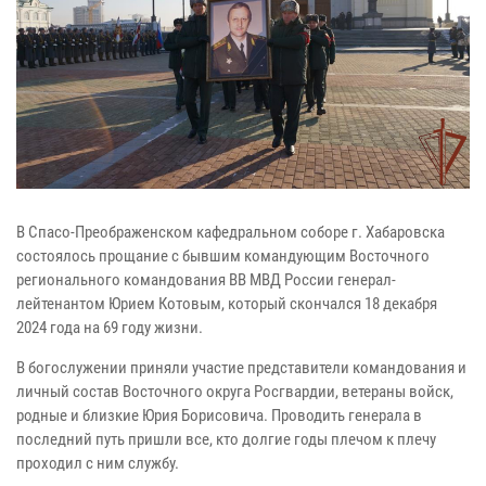
В Спасо-Преображенском кафедральном соборе г. Хабаровска
состоялось прощание с бывшим командующим Восточного
регионального командования ВВ МВД России генерал-
лейтенантом Юрием Котовым, который скончался 18 декабря
2024 года на 69 году жизни.
В богослужении приняли участие представители командования и
личный состав Восточного округа Росгвардии, ветераны войск,
родные и близкие Юрия Борисовича. Проводить генерала в
последний путь пришли все, кто долгие годы плечом к плечу
проходил с ним службу.