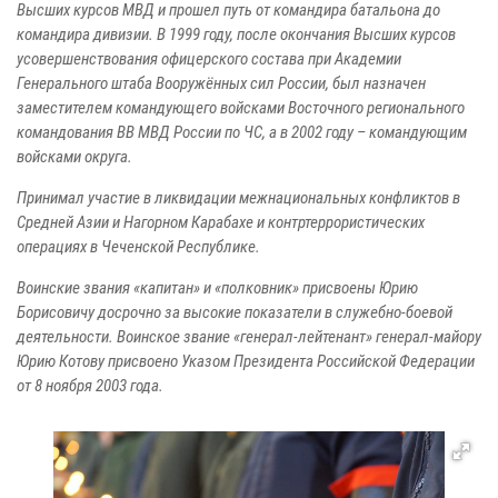
Высших курсов МВД и прошел путь от командира батальона до
командира дивизии. В 1999 году, после окончания Высших курсов
усовершенствования офицерского состава при Академии
Генерального штаба Вооружённых сил России, был назначен
заместителем командующего войсками Восточного регионального
командования ВВ МВД России по ЧС, а в 2002 году – командующим
войсками округа.
Принимал участие в ликвидации межнациональных конфликтов в
Средней Азии и Нагорном Карабахе и контртеррористических
операциях в Чеченской Республике.
Воинские звания «капитан» и «полковник» присвоены Юрию
Борисовичу досрочно за высокие показатели в служебно-боевой
деятельности. Воинское звание «генерал-лейтенант» генерал-майору
Юрию Котову присвоено Указом Президента Российской Федерации
от 8 ноября 2003 года.