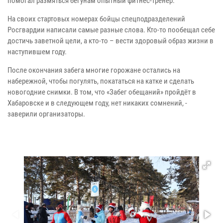
помогал размяться бегунам опытный фитнес-тренер.
На своих стартовых номерах бойцы спецподразделений
Росгвардии написали самые разные слова. Кто-то пообещал себе
достичь заветной цели, а кто-то – вести здоровый образ жизни в
наступившем году.
После окончания забега многие горожане остались на
набережной, чтобы погулять, покататься на катке и сделать
новогодние снимки. В том, что «Забег обещаний» пройдёт в
Хабаровске и в следующем году, нет никаких сомнений, -
заверили организаторы.