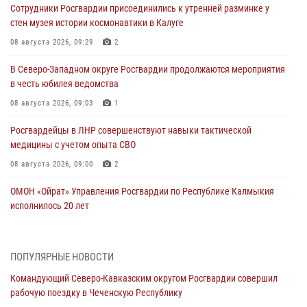
Сотрудники Росгвардии присоединились к утренней разминке у
стен музея истории космонавтики в Калуге
08 августа 2026, 09:29
2
В Северо-Западном округе Росгвардии продолжаются мероприятия
в честь юбилея ведомства
08 августа 2026, 09:03
1
Росгвардейцы в ЛНР совершенствуют навыки тактической
медицины с учетом опыта СВО
08 августа 2026, 09:00
2
ОМОН «Ойрат» Управления Росгвардии по Республике Калмыкия
исполнилось 20 лет
08 августа 2026, 07:00
Росгвардейцы обеспечили безопасность «Поезда Победы» в
ПОПУЛЯРНЫЕ НОВОСТИ
Кузбассе
Командующий Северо-Кавказским округом Росгвардии совершил
08 августа 2026, 07:00
рабочую поездку в Чеченскую Республику