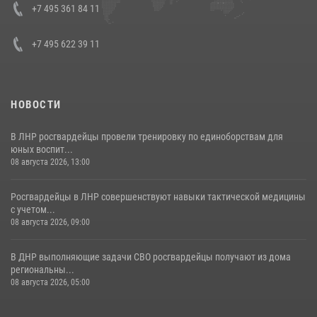
Кавказском федеральном округе Виталием Кузнецовым
+7 495 361 84 11
30 июля 2026, 15:35
4
+7 495 622 39 11
НОВОСТИ
В ЛНР росгвардейцы провели тренировку по единоборствам для
юных воспит...
08 августа 2026, 13:00
Росгвардейцы в ЛНР совершенствуют навыки тактической медицины
с учетом...
08 августа 2026, 09:00
В ДНР выполняющие задачи СВО росгвардейцы получают из дома
региональны...
08 августа 2026, 05:00