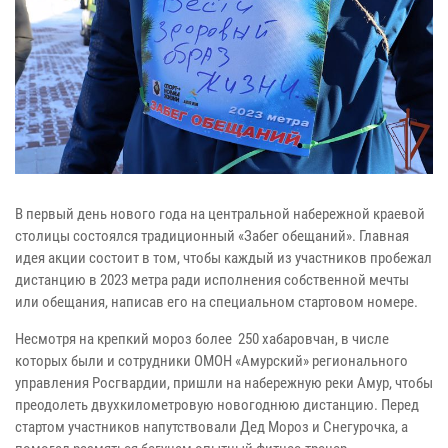
В первый день нового года на центральной набережной краевой
столицы состоялся традиционный «Забег обещаний». Главная
идея акции состоит в том, чтобы каждый из участников пробежал
дистанцию в 2023 метра ради исполнения собственной мечты
или обещания, написав его на специальном стартовом номере.
Несмотря на крепкий мороз более 250 хабаровчан, в числе
которых были и сотрудники ОМОН «Амурский» регионального
управления Росгвардии, пришли на набережную реки Амур, чтобы
преодолеть двухкилометровую новогоднюю дистанцию. Перед
стартом участников напутствовали Дед Мороз и Снегурочка, а