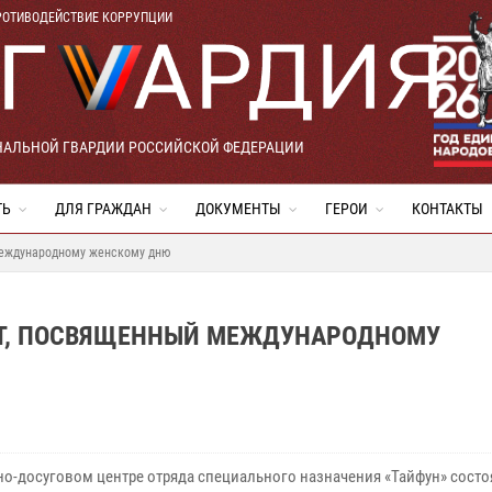
РОТИВОДЕЙСТВИЕ КОРРУПЦИИ
НАЛЬНОЙ ГВАРДИИ РОССИЙСКОЙ ФЕДЕРАЦИИ
ТЬ
ДЛЯ ГРАЖДАН
ДОКУМЕНТЫ
ГЕРОИ
КОНТАКТЫ
Международному женскому дню
РТ, ПОСВЯЩЕННЫЙ МЕЖДУНАРОДНОМУ
рно-досуговом центре отряда специального назначения «Тайфун» состо