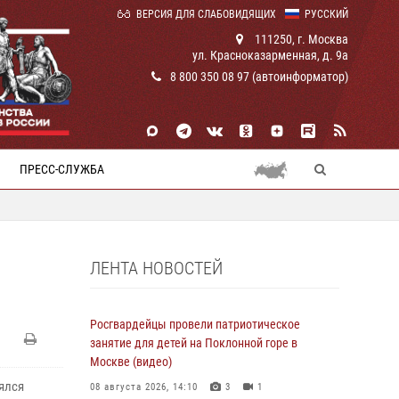
ВЕРСИЯ ДЛЯ СЛАБОВИДЯЩИХ
РУССКИЙ
111250, г. Москва
ул. Красноказарменная, д. 9а
8 800 350 08 97 (автоинформатор)
ПРЕСС-СЛУЖБА
ЛЕНТА НОВОСТЕЙ
Росгвардейцы провели патриотическое
занятие для детей на Поклонной горе в
Москве (видео)
ялся
08 августа 2026, 14:10
3
1