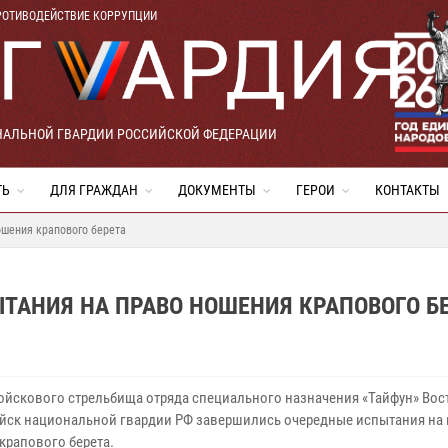
РОТИВОДЕЙСТВИЕ КОРРУПЦИИ
НАЛЬНОЙ ГВАРДИИ РОССИЙСКОЙ ФЕДЕРАЦИИ
ТЬ
ДЛЯ ГРАЖДАН
ДОКУМЕНТЫ
ГЕРОИ
КОНТАКТЫ
ошения крапового берета
ТАНИЯ НА ПРАВО НОШЕНИЯ КРАПОВОГО Б
войскового стрельбища отряда специального назначения «Тайфун» Вос
ойск национальной гвардии РФ завершились очередные испытания на
крапового берета.