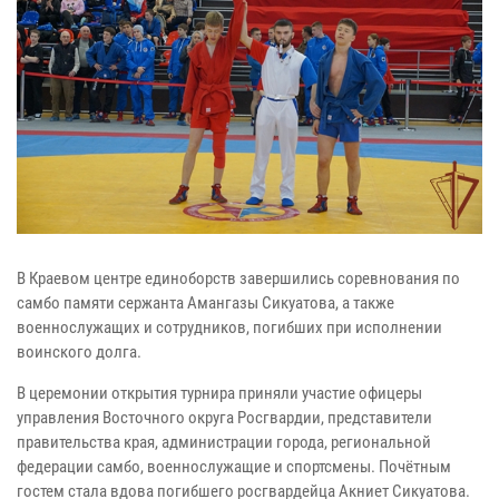
В Краевом центре единоборств завершились соревнования по
самбо памяти сержанта Амангазы Сикуатова, а также
военнослужащих и сотрудников, погибших при исполнении
воинского долга.
В церемонии открытия турнира приняли участие офицеры
управления Восточного округа Росгвардии, представители
правительства края, администрации города, региональной
федерации самбо, военнослужащие и спортсмены. Почётным
гостем стала вдова погибшего росгвардейца Акниет Сикуатова.