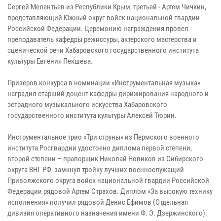
Сергей Мелентьев из Республики Крым, третьей - Артем Чичкин,
представляющий Южный округ войск национальной гвардии
Российской Федерации. Церемонию награждения провел
преподаватель кафедры режиссуры, актерского мастерства и
сценической речи Хабаровского государственного института
культуры Евгения Пекшева.
Призеров конкурса в номинации «Инструментальная музыка»
наградил старший доцент кафедры дирижирования народного и
эстрадного музыкального искусства Хабаровского
государственного института культуры Алексей Тюрин.
Инструментальное трио «Три струны» из Пермского военного
института Росгвардии удостоено диплома первой степени,
второй степени – прапорщик Николай Новиков из Сибирского
округа ВНГ РФ, замкнул тройку лучших военнослужащий
Приволжского округа войск национальной гвардии Российской
Федерации рядовой Артем Страхов. Диплом «За высокую технику
исполнения» получил рядовой Денис Ефимов (Отдельная
дивизия оперативного назначения имени Ф. Э. Дзержинского).