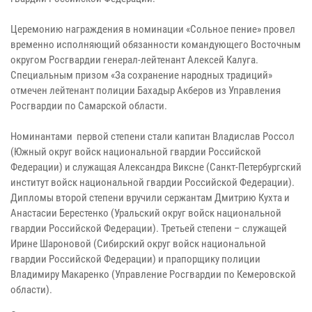
Церемонию награждения в номинации «Сольное пение» провел
временно исполняющий обязанности командующего Восточным
округом Росгвардии генерал-лейтенант Алексей Калуга.
Специальным призом «За сохранение народных традиций»
отмечен лейтенант полиции Бахадыр Акберов из Управления
Росгвардии по Самарской области.
Номинантами первой степени стали капитан Владислав Россол
(Южный округ войск национальной гвардии Российской
Федерации) и служащая Александра Виксне (Санкт-Петербургский
институт войск национальной гвардии Российской Федерации).
Дипломы второй степени вручили сержантам Дмитрию Кухта и
Анастасии Берестенко (Уральский округ войск национальной
гвардии Российской Федерации). Третьей степени – служащей
Ирине Шароновой (Сибирский округ войск национальной
гвардии Российской Федерации) и прапорщику полиции
Владимиру Макаренко (Управление Росгвардии по Кемеровской
области).