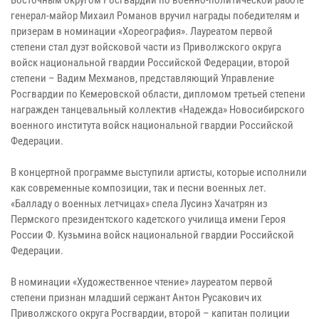
генерал-майор Михаил Романов вручил награды победителям и
призерам в номинации «Хореография». Лауреатом первой
степени стал дуэт войсковой части из Приволжского округа
войск национальной гвардии Российской Федерации, второй
степени – Вадим Мехманов, представляющий Управление
Росгвардии по Кемеровской области, дипломом третьей степени
награжден танцевальный коллектив «Надежда» Новосибирского
военного института войск национальной гвардии Российской
Федерации.
В концертной программе выступили артисты, которые исполнили
как современные композиции, так и песни военных лет.
«Балладу о военных летчицах» спела Лусинэ Хачатрян из
Пермского президентского кадетского училища имени Героя
России Ф. Кузьмина войск национальной гвардии Российской
Федерации.
В номинации «Художественное чтение» лауреатом первой
степени признан младший сержант Антон Русакович их
Приволжского округа Росгвардии, второй – капитан полиции