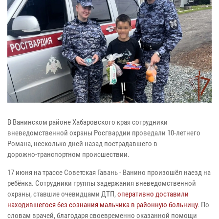
В Ванинском районе Хабаровского края сотрудники
вневедомственной охраны Росгвардии проведали 10-летнего
Романа, несколько дней назад пострадавшего в
дорожно‑транспортном происшествии.
17 июня на трассе Советская Гавань - Ванино произошёл наезд на
ребёнка. Сотрудники группы задержания вневедомственной
охраны, ставшие очевидцами ДТП,
оперативно доставили
находившегося без сознания мальчика в районную больницу
. По
словам врачей, благодаря своевременно оказанной помощи