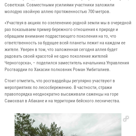
Советская. Совместными усилиями участники заложили
молодую хвойную аллею протяженностью 700 метров.
«Участвуя в акциях по озеленению родной земли мы в очередной
раз показываем пример бережного отношения к природе и
обращаем внимание подрастающего поколения на то, что
ответственность за будущее всей планеты лежит на каждом ее
жителе. Уверен в том, что заложенная сегодня аллея будет
радовать своей красотой не одно поколение жителей
Черногорска», – поделился заместитель начальника Управления
Росгвардии по Хакасии полковник Роман Умбиталиев.
Стоит отметить, что росгвардейцы регулярно участвуют в
мероприятиях по лесосбережению. В частности, стражи
правопорядка неоднократно высаживали саженцы на горе
Самохвал в Абакане и на территории бейского лесничества.