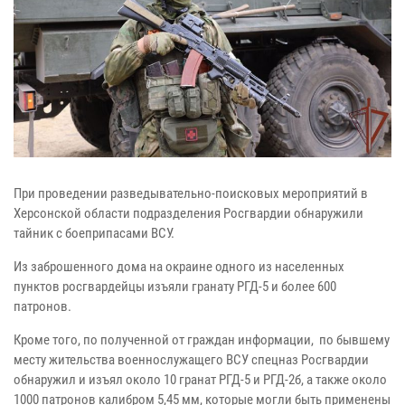
При проведении разведывательно-поисковых мероприятий в
Херсонской
области подразделения Росгвардии обнаружили
тайник с боеприпасами ВСУ.
Из заброшенного дома на окраине одного из населенных
пунктов
росгвардейцы изъяли гранату РГД-5 и более 600
патронов.
Кроме того, по полученной от граждан информации, по бывшему
месту
жительства военнослужащего ВСУ спецназ Росгвардии
обнаружил и изъял
около 10 гранат РГД-5 и РГД-2б, а также около
1000 патронов калибром
5,45 мм, которые могли быть применены