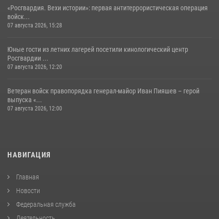
«Росгвардия. Вехи истории»: первая антитеррористическая операция
войск...
07 августа 2026, 15:28
Юные гости из летних лагерей посетили кинологический центр
Росгвардии ...
07 августа 2026, 12:20
Ветеран войск правопорядка генерал-майор Иван Пияшев – герой
выпуска «...
07 августа 2026, 12:00
НАВИГАЦИЯ
Главная
Новости
Федеральная служба
Деятельность