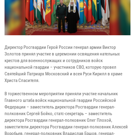
Директор Росгвардии Герой России генерал армии Виктор
Золотов принял участие в церемонии освящения нательных
крестов для военнослужащих и сотрудников войск
национальной гвардии – участников СВО, которую провел
Святейший Патриарх Московский и всея Руси Кирилл в храме
Христа Спасителя.
В торжественном мероприятии приняли участие начальник
Главного штаба войск национальной гвардии Российской
Федерации – заместитель директора Росгвардии генерал-
полковник Сергей Бойко, статс-секретарь – заместитель
директора Росгвардии генерал-полковник Олег Плохой,
заместители директора Росгвардии генерал-полковник Алексей
Воробьев, генерал-полковник Владислав Ершов, генерал-