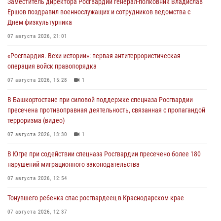
Заместитель директора Росгвардии генерал-полковник Владислав
Ершов поздравил военнослужащих и сотрудников ведомства с
Днем физкультурника
07 августа 2026, 21:01
«Росгвардия. Вехи истории»: первая антитеррористическая
операция войск правопорядка
07 августа 2026, 15:28
1
В Башкортостане при силовой поддержке спецназа Росгвардии
пресечена противоправная деятельность, связанная с пропагандой
терроризма (видео)
07 августа 2026, 13:30
1
В Югре при содействии спецназа Росгвардии пресечено более 180
нарушений миграционного законодательства
07 августа 2026, 12:54
Тонувшего ребенка спас росгвардеец в Краснодарском крае
07 августа 2026, 12:37