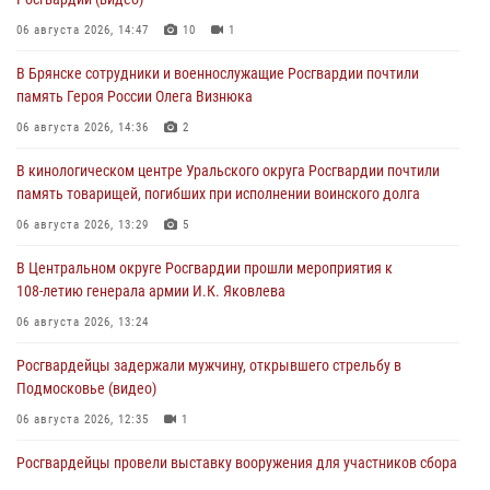
06 августа 2026, 14:47
10
1
В Брянске сотрудники и военнослужащие Росгвардии почтили
память Героя России Олега Визнюка
06 августа 2026, 14:36
2
В кинологическом центре Уральского округа Росгвардии почтили
память товарищей, погибших при исполнении воинского долга
06 августа 2026, 13:29
5
В Центральном округе Росгвардии прошли мероприятия к
108‑летию генерала армии И.К. Яковлева
06 августа 2026, 13:24
Росгвардейцы задержали мужчину, открывшего стрельбу в
Подмосковье (видео)
06 августа 2026, 12:35
1
Росгвардейцы провели выставку вооружения для участников сбора
«Гвардеец» в Пензе (видео)