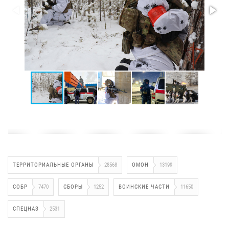
ТЕРРИТОРИАЛЬНЫЕ ОРГАНЫ
28568
ОМОН
13199
СОБР
7470
СБОРЫ
1252
ВОИНСКИЕ ЧАСТИ
11650
СПЕЦНАЗ
2531