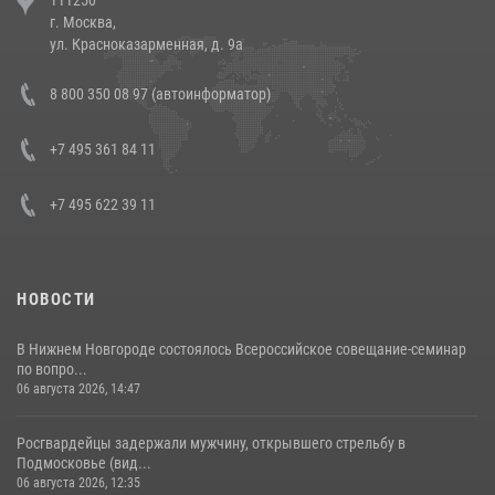
напавших на бригаду скорой помощи (видео)
г. Москва,
14 июля 2026, 12:20
1
ул. Красноказарменная, д. 9а
В Росгвардии прошла военно-научная конференция по обобщению
8 800 350 08 97 (автоинформатор)
боевого опыта
08 июля 2026, 07:01
+7 495 361 84 11
+7 495 622 39 11
НОВОСТИ
В Нижнем Новгороде состоялось Всероссийское совещание-семинар
по вопро...
06 августа 2026, 14:47
Росгвардейцы задержали мужчину, открывшего стрельбу в
Подмосковье (вид...
06 августа 2026, 12:35