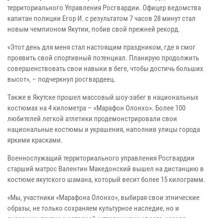
территориального Управления Росгвардии. Офицер ведомства
капитан полиции Егор И. с результатом 7 часов 28 минут стал
новым чемпионом Якутии, побив свой прежней рекорд.
«Этот день для меня стал настоящим праздником, где я смог
проявить свой спортивный потенциал. Планирую продолжить
совершенствовать свои навыки в беге, чтобы достичь больших
высот», – подчеркнул росгвардеец.
Также в Якутске прошел массовый шоу-забег в национальных
костюмах на 4 километра – «Марафон Олонхо». Более 100
любителей легкой атлетики продемонстрировали свои
национальные костюмы и украшения, наполнив улицы города
яркими красками.
Военнослужащий территориального управления Росгвардии
старший матрос Валентин Македонский вышел на дистанцию в
костюме якутского шамана, который весит более 15 килограмм.
«Мы, участники «Марафона Олонхо», выбирая свои этнические
образы, не только сохраняем культурное наследие, но и