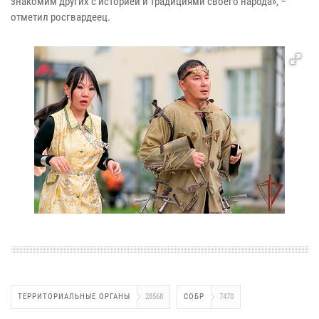
знакомим других с историей и традициями своего народа», –
отметил росгвардеец.
ТЕРРИТОРИАЛЬНЫЕ ОРГАНЫ
28568
СОБР
7470