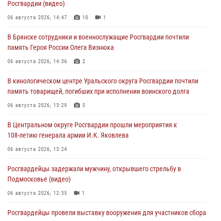
Росгвардии (видео)
06 августа 2026, 14:47
10
1
В Брянске сотрудники и военнослужащие Росгвардии почтили
память Героя России Олега Визнюка
06 августа 2026, 14:36
2
В кинологическом центре Уральского округа Росгвардии почтили
память товарищей, погибших при исполнении воинского долга
06 августа 2026, 13:29
5
В Центральном округе Росгвардии прошли мероприятия к
108‑летию генерала армии И.К. Яковлева
06 августа 2026, 13:24
Росгвардейцы задержали мужчину, открывшего стрельбу в
Подмосковье (видео)
06 августа 2026, 12:35
1
Росгвардейцы провели выставку вооружения для участников сбора