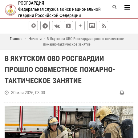
РОСГВАРДИЯ
Федеральная служба войск национальной
гвардии Российской Федерации
Главная
Новости
В Якутском ОВО Росгвардии прошло совместное
пожарно-тактическое занятие
В ЯКУТСКОМ ОВО РОСГВАРДИИ
ПРОШЛО СОВМЕСТНОЕ ПОЖАРНО-
ТАКТИЧЕСКОЕ ЗАНЯТИЕ
30 мая 2026, 03:00