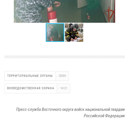
ТЕРРИТОРИАЛЬНЫЕ ОРГАНЫ
28595
ВНЕВЕДОМСТВЕННАЯ ОХРАНА
16121
Пресс-служба Восточного округа войск национальной гвардии
Российской Федерации