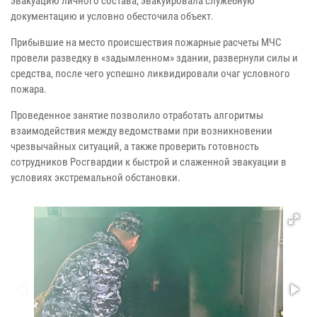
эвакуацию личного состава, эвакуировала служебную
документацию и условно обесточила объект.
Прибывшие на место происшествия пожарные расчеты МЧС
провели разведку в «задымленном» здании, развернули силы и
средства, после чего успешно ликвидировали очаг условного
пожара.
Проведенное занятие позволило отработать алгоритмы
взаимодействия между ведомствами при возникновении
чрезвычайных ситуаций, а также проверить готовность
сотрудников Росгвардии к быстрой и слаженной эвакуации в
условиях экстремальной обстановки.