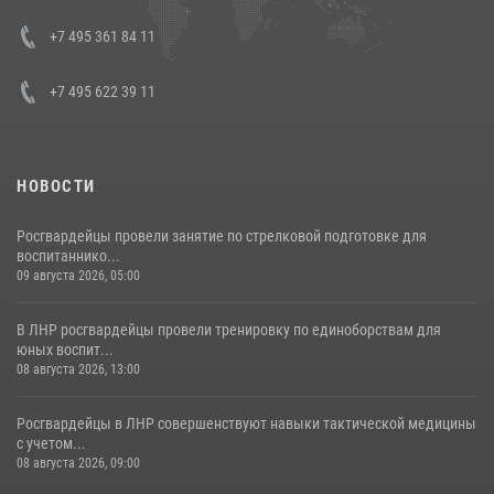
представителя Президента Российской Федерации в Северо-
Кавказском федеральном округе Виталием Кузнецовым
+7 495 361 84 11
30 июля 2026, 15:35
4
+7 495 622 39 11
НОВОСТИ
Росгвардейцы провели занятие по стрелковой подготовке для
воспитаннико...
09 августа 2026, 05:00
В ЛНР росгвардейцы провели тренировку по единоборствам для
юных воспит...
08 августа 2026, 13:00
Росгвардейцы в ЛНР совершенствуют навыки тактической медицины
с учетом...
08 августа 2026, 09:00