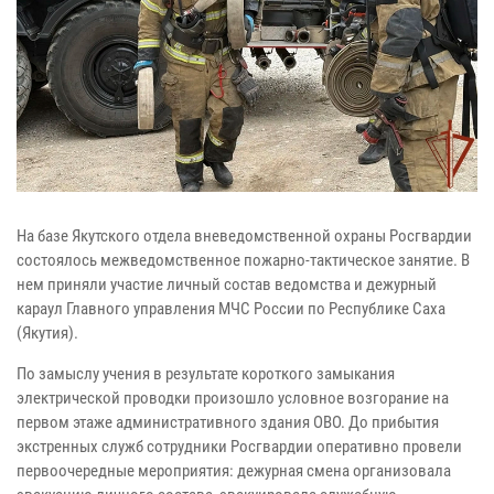
На базе Якутского отдела вневедомственной охраны Росгвардии
состоялось межведомственное пожарно-тактическое занятие. В
нем приняли участие личный состав ведомства и дежурный
караул Главного управления МЧС России по Республике Саха
(Якутия).
По замыслу учения в результате короткого замыкания
электрической проводки произошло условное возгорание на
первом этаже административного здания ОВО. До прибытия
экстренных служб сотрудники Росгвардии оперативно провели
первоочередные мероприятия: дежурная смена организовала