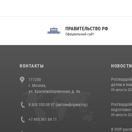
ПРАВИТЕЛЬСТВО РФ
Сов
Официальный сайт
Феде
КОНТАКТЫ
НОВОСТ
Росгвардей
111250
детям и по
г. Москва,
09 августа 20
ул. Красноказарменная, д. 9а
Росгвардей
8 800 350 08 97 (автоинформатор)
подготовке 
09 августа 20
+7 495 361 84 11
В ЛНР росг