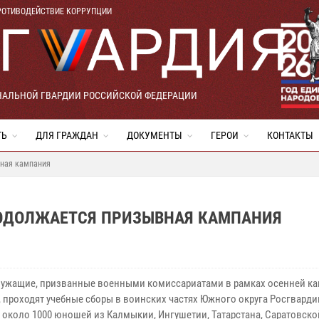
РОТИВОДЕЙСТВИЕ КОРРУПЦИИ
НАЛЬНОЙ ГВАРДИИ РОССИЙСКОЙ ФЕДЕРАЦИИ
ТЬ
ДЛЯ ГРАЖДАН
ДОКУМЕНТЫ
ГЕРОИ
КОНТАКТЫ
вная кампания
РОДОЛЖАЕТСЯ ПРИЗЫВНАЯ КАМПАНИЯ
ужащие, призванные военными комиссариатами в рамках осенней к
, проходят учебные сборы в воинских частях Южного округа Росгварди
 около 1000 юношей из Калмыкии, Ингушетии, Татарстана, Саратовско