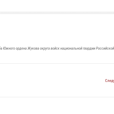
а Южного ордена Жукова округа войск национальной гвардии Российско
След