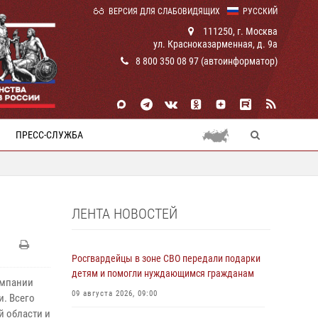
ВЕРСИЯ ДЛЯ СЛАБОВИДЯЩИХ
РУССКИЙ
111250, г. Москва
ул. Красноказарменная, д. 9а
8 800 350 08 97 (автоинформатор)
ПРЕСС-СЛУЖБА
ЛЕНТА НОВОСТЕЙ
Росгвардейцы в зоне СВО передали подарки
детям и помогли нуждающимся гражданам
ампании
09 августа 2026, 09:00
и. Всего
й области и