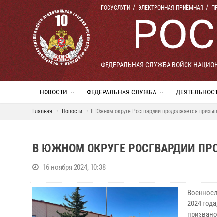
ГОСУСЛУГИ
ЭЛЕКТРОННАЯ ПРИЁМНАЯ
П
ФЕДЕРАЛЬНАЯ СЛУЖБА ВОЙСК НАЦИО
НОВОСТИ
ФЕДЕРАЛЬНАЯ СЛУЖБА
ДЕЯТЕЛЬНОС
Главная
Новости
В Южном округе Росгвардии продолжается призы
В ЮЖНОМ ОКРУГЕ РОСГВАРДИИ П
16 ноября 2024, 10:38
Военносл
2024 года
призвано