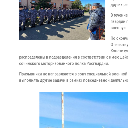
других р
В течени
гвардии 
военную 
По оконч
Отечеств
Конститу
распределены в подразделения в соответствии с имеющей
сочинского моторизованного полка Росгвардии.
Призывники не направляются в зону специальной военной о
выполнять другие задачи в рамках повседневной деятельно