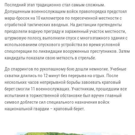
Последний этап традиционно стал самым сложным.
Допущенным военнослужащим войск правопорядка предстоял
марш-бросок на 10 километров по пересеченной местности с
отработкой тактических вводных. На дистанции претенденты
преодолели водную преграду и зараженный участок местности,
штурмовую полосу, выполнили спуск с многоэтажного здания с
использованием спускового устройства во время условной
спецоперации по ликвидации вооруженных преступников. Затем
кандидаты показали свою меткость в стрельбе.
До спаррингов по рукопашному бою дошли немногие. Учебные
схватки длились по 12 минут без перерыва на отдых. После
нескольких часов непрерывной борьбы завоевать краповый
берет смогли 11 военнослужащих. Участникам, прошедшим все
испытания в торжественной обстановке был вручен главный
символ доблести сил специального назначения войск
национальной гвардии – краповый берет.